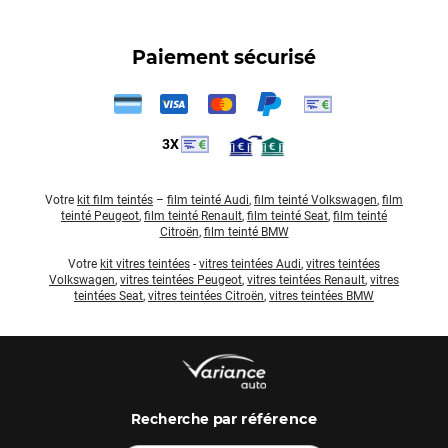
Paiement sécurisé
3X
Votre
kit film teintés
–
film teinté Audi
,
film teinté Volkswagen
,
film
teinté Peugeot
,
film teinté Renault
,
film teinté Seat
,
film teinté
Citroën
,
film teinté BMW
Votre
kit vitres teintées
-
vitres teintées Audi
,
vitres teintées
Volkswagen
,
vitres teintées Peugeot
,
vitres teintées Renault
,
vitres
teintées Seat
,
vitres teintées Citroën
,
vitres teintées BMW
par référence
Recherche