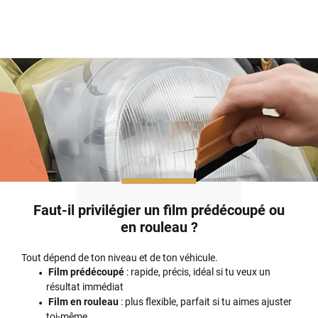
Faut-il privilégier un film prédécoupé ou
en rouleau ?
Tout dépend de ton niveau et de ton véhicule.
Film prédécoupé
: rapide, précis, idéal si tu veux un
résultat immédiat
Film en rouleau
: plus flexible, parfait si tu aimes ajuster
toi-même