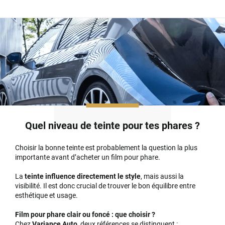
Quel niveau de teinte pour tes phares ?
Choisir la bonne teinte est probablement la question la plus
importante avant d’acheter un film pour phare.
La
teinte influence directement le style
, mais aussi la
visibilité. Il est donc crucial de trouver le bon équilibre entre
esthétique et usage.
Film pour phare clair ou foncé : que choisir ?
Chez
Variance Auto
, deux références se distinguent :