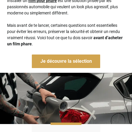
Installer un
film pour phare
est une solution prisée par les
passionnés automobile qui veulent un look plus agressif, plus
moderne ou simplement différent.
Mais avant de te lancer, certaines questions sont essentielles
pour éviter les erreurs, préserver la sécurité et obtenir un rendu
vraiment réussi. Voici tout ce que tu dois savoir
avant d’acheter
un film phare
.
Je découvre la sélection