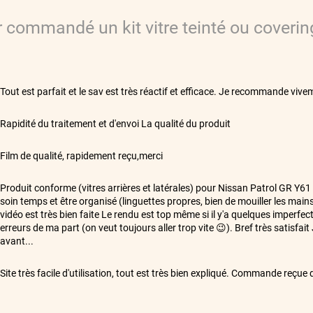
ir commandé
un kit vitre teinté ou coverin
**
Tout est parfait et le sav est très réactif et efficace. Je recommande vive
**
Rapidité du traitement et d'envoi La qualité du produit
**
Film de qualité, rapidement reçu,merci
**
Produit conforme (vitres arrières et latérales) pour Nissan Patrol GR Y61
soin temps et être organisé (linguettes propres, bien de mouiller les mains
vidéo est très bien faite Le rendu est top même si il y'a quelques imperfec
erreurs de ma part (on veut toujours aller trop vite 😉). Bref très satisfait 
avant...
**
Site très facile d'utilisation, tout est très bien expliqué. Commande reçu
Cordialement