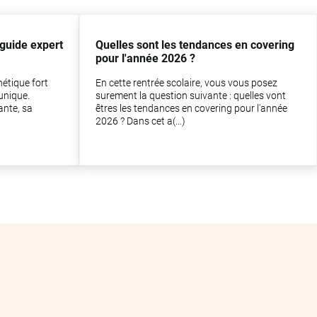
 guide expert
Quelles sont les tendances en covering
pour l'année 2026 ?
hétique fort
En cette rentrée scolaire, vous vous posez
 unique.
surement la question suivante : quelles vont
ante, sa
êtres les tendances en covering pour l'année
2026 ? Dans cet a(...)