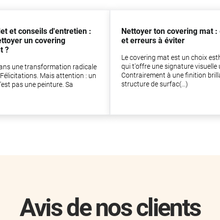
t et conseils d'entretien :
Nettoyer ton covering mat :
toyer un covering
et erreurs à éviter
t ?
Le covering mat est un choix est
qui t'offre une signature visuelle
dans une transformation radicale
Contrairement à une finition brill
 Félicitations. Mais attention : un
structure de surfac(...)
'est pas une peinture. Sa
)
Avis de nos clients