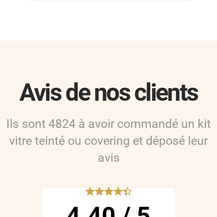
Avis de nos clients
Ils sont
4824
à avoir commandé
un kit
vitre teinté ou covering
et déposé leur
avis
*****
4.40
/
5