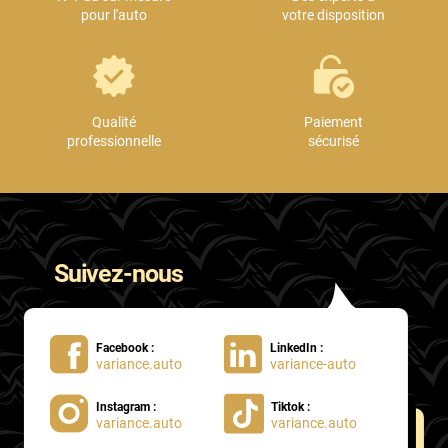
pour l'auto
votre disposition
Qualité
Paiement
professionnelle
sécurisé
Suivez-nous
Facebook :
LinkedIn :
variance.auto
variance-auto
Instagram :
Tiktok :
variance.auto
variance.auto