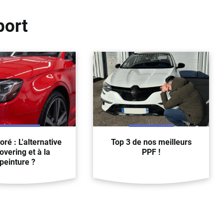
port
oré : L'alternative
Top 3 de nos meilleurs
overing et à la
PPF !
peinture ?