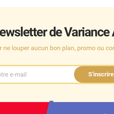
ewsletter de Variance
r ne louper aucun bon plan, promo ou con
S'inscrire