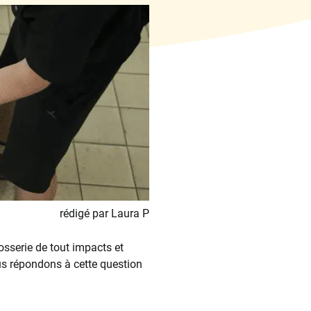
rédigé par Laura P
osserie de tout impacts et
us répondons à cette question