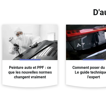
D'a
Peinture auto et PPF : ce
Comment poser du 
que les nouvelles normes
Le guide techniqu
changent vraiment
l'expert