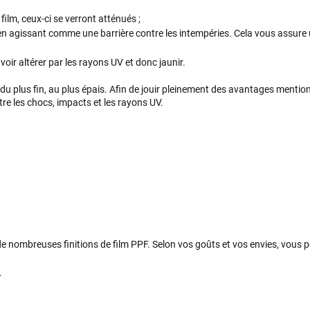
film, ceux-ci se verront atténués ;
n agissant comme une barrière contre les intempéries. Cela vous assure u
voir altérer par les rayons UV et donc jaunir.
ant du plus fin, au plus épais. Afin de jouir pleinement des avantages men
re les chocs, impacts et les rayons UV.
e de nombreuses finitions de film PPF. Selon vos goûts et vos envies, vous p
.