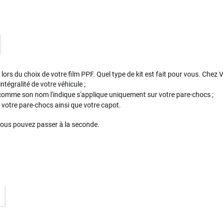
ors du choix de votre film PPF. Quel type de kit est fait pour vous. Chez Var
intégralité de votre véhicule ;
 comme son nom l'indique s'applique uniquement sur votre pare-chocs ;
votre pare-chocs ainsi que votre capot.
vous pouvez passer à la seconde.