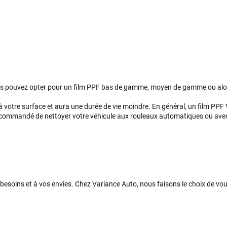
us pouvez opter pour un film PPF bas de gamme, moyen de gamme ou al
 votre surface et aura une durée de vie moindre. En général, un film PPF V
 recommandé de nettoyer votre véhicule aux rouleaux automatiques ou avec u
s besoins et à vos envies. Chez Variance Auto, nous faisons le choix de v