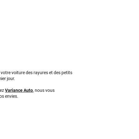
votre voiture des rayures et des petits
ier jour.
hez
Variance Auto
, nous vous
os envies.