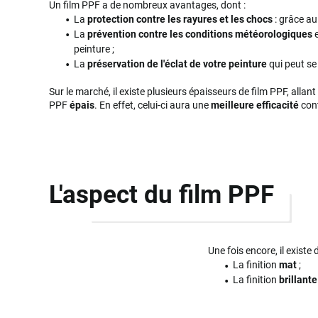
Un film PPF a de nombreux avantages, dont :
La
protection contre les rayures et les chocs
: grâce au 
La
prévention contre les conditions météorologiques
e
peinture ;
La
préservation de l'éclat de votre peinture
qui peut se 
Sur le marché, il existe plusieurs épaisseurs de film PPF, all
PPF
épais
. En effet, celui-ci aura une
meilleure efficacité
cont
L'aspect du film PPF
Une fois encore, il exist
La finition
mat
;
La finition
brillante