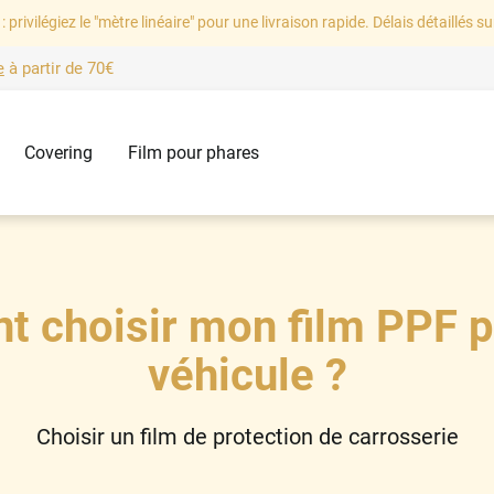
: privilégiez le "mètre linéaire" pour une livraison rapide. Délais détaillés su
e
à partir de
70€
Covering
Film pour phares
 choisir mon film PPF 
véhicule ?
Choisir un film de protection de carrosserie