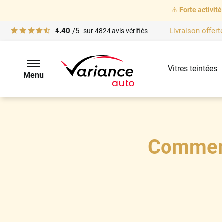
⚠️
Forte activité
4.40
/5
Livraison offert
sur
4824
avis vérifiés
Vitres teintées
Menu
Comment