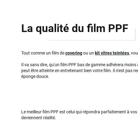
La qualité du film PPF
Tout comme un film de
covering
ou un
kit vitres teintées
, vo
Il va sans dire, qu'un film PPF bas de gamme adhérera moins à
peut être atteinte en entretenant bien votre film. Il n'est pas
éponge douce.
Le meilleur film PPF est celui qui répondra parfaitement à vo
deviennent réalité.