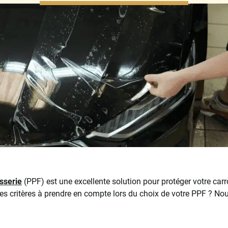
osserie
(PPF) est une excellente solution pour protéger votre carr
es critères à prendre en compte lors du choix de votre PPF ? No