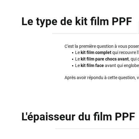
Le type de kit film PPF
C'est la première question à vous poser l
Le
kit film complet
qui recouvre l'
Le
kit film pare chocs avant
, qui
Le
kit film face
avant qui englobe 
Après avoir répondu à cette question, 
L'épaisseur du film PPF