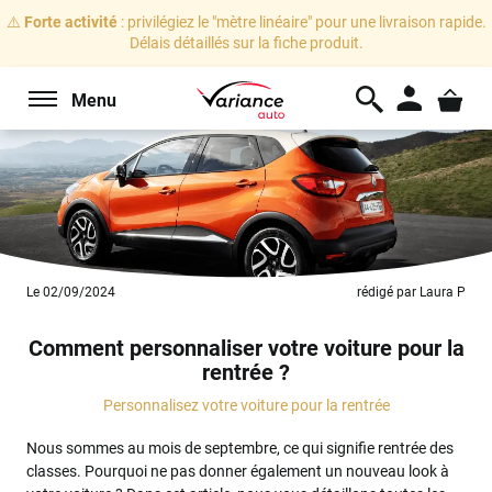
⚠️
Forte activité
: privilégiez le "mètre linéaire" pour une livraison rapide.
Délais détaillés sur la fiche produit.
Menu
Le 02/09/2024
rédigé par Laura P
Comment personnaliser votre voiture pour la
rentrée ?
Personnalisez votre voiture pour la rentrée
Nous sommes au mois de septembre, ce qui signifie rentrée des
classes. Pourquoi ne pas donner également un nouveau look à