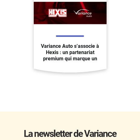
Variance Auto s’associe à
Hexis : un partenariat
premium qui marque un
tournant
La newsletter de Variance