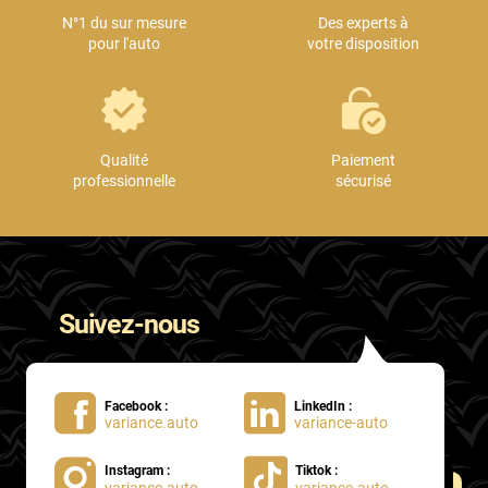
N°1 du sur mesure
Des experts à
pour l'auto
votre disposition
Qualité
Paiement
professionnelle
sécurisé
Suivez-nous
Facebook :
LinkedIn :
variance.auto
variance-auto
Instagram :
Tiktok :
variance.auto
variance.auto