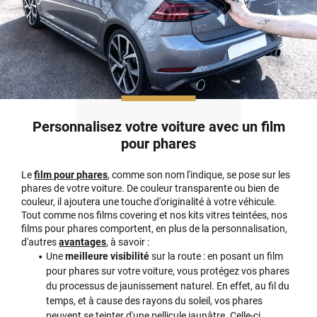
Personnalisez votre voiture avec un film
pour phares
Le
film pour phares
, comme son nom l'indique, se pose sur les
phares de votre voiture. De couleur transparente ou bien de
couleur, il ajoutera une touche d'originalité à votre véhicule.
Tout comme nos films covering et nos kits vitres teintées, nos
films pour phares comportent, en plus de la personnalisation,
d'autres
avantages
, à savoir :
Une
meilleure visibilité
sur la route : en posant un film
pour phares sur votre voiture, vous protégez vos phares
du processus de jaunissement naturel. En effet, au fil du
temps, et à cause des rayons du soleil, vos phares
peuvent se teinter d'une pellicule jaunâtre. Celle-ci