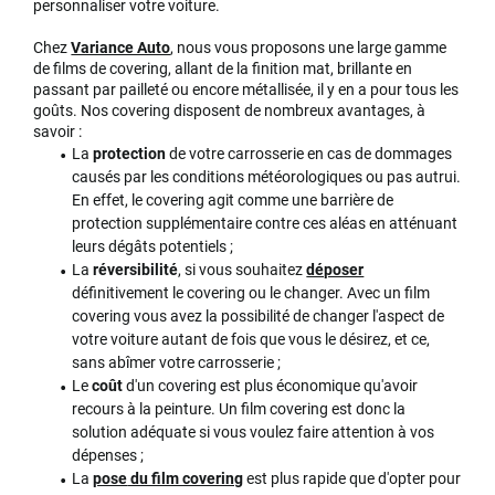
personnaliser votre voiture.
Chez
Variance Auto
, nous vous proposons une large gamme
de films de covering, allant de la finition mat, brillante en
passant par pailleté ou encore métallisée, il y en a pour tous les
goûts. Nos covering disposent de nombreux avantages, à
savoir :
La
protection
de votre carrosserie en cas de dommages
causés par les conditions météorologiques ou pas autrui.
En effet, le covering agit comme une barrière de
protection supplémentaire contre ces aléas en atténuant
leurs dégâts potentiels ;
La
réversibilité
, si vous souhaitez
déposer
définitivement le covering ou le changer. Avec un film
covering vous avez la possibilité de changer l'aspect de
votre voiture autant de fois que vous le désirez, et ce,
sans abîmer votre carrosserie ;
Le
coût
d'un covering est plus économique qu'avoir
recours à la peinture. Un film covering est donc la
solution adéquate si vous voulez faire attention à vos
dépenses ;
La
pose
du film covering
est plus rapide que d'opter pour