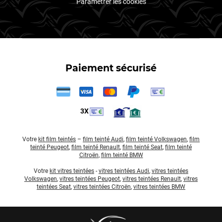
Paramétrer les cookies
Paiement sécurisé
3X
Votre
kit film teintés
–
film teinté Audi
,
film teinté Volkswagen
,
film
teinté Peugeot
,
film teinté Renault
,
film teinté Seat
,
film teinté
Citroën
,
film teinté BMW
Votre
kit vitres teintées
-
vitres teintées Audi
,
vitres teintées
Volkswagen
,
vitres teintées Peugeot
,
vitres teintées Renault
,
vitres
teintées Seat
,
vitres teintées Citroën
,
vitres teintées BMW