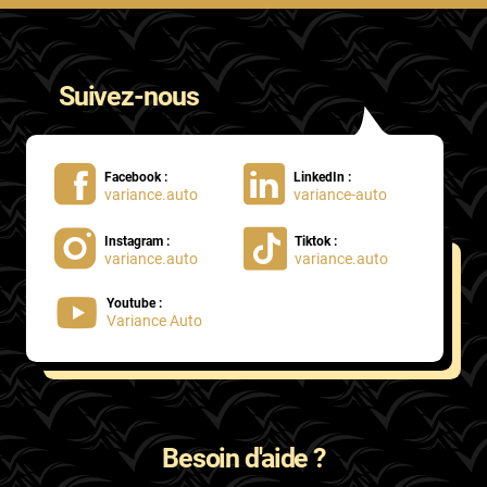
Suivez-nous
Facebook :
LinkedIn :
variance.auto
variance-auto
Instagram :
Tiktok :
variance.auto
variance.auto
Youtube :
Variance Auto
Besoin d'aide ?