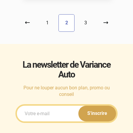
1
2
3
La newsletter de Variance
Auto
Pour ne louper aucun bon plan, promo ou
conseil
S'inscrire