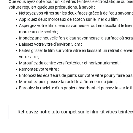
Que vous ayez opté pour un kit vitres teintées électrostatique ou bien
voiture requiert quelques précautions, à savoir :
Nettoyez vos vitres sur les deux faces grâce à de l’eau savonne
Appliquez deux morceaux de scotch sur le liner du film ;
Aspergez votre film d’eau savonneuse tout en décollant le liner
morceaux de scotch ;
Inondez une nouvelle fois d’eau savonneuse la surface où sera p
Baissez votre vitre d’environ 3 cm ;
Faîtes glisser le film sur votre vitre en laissant un retrait d’en
votre vitre ;
Marouflez du centre vers l’extérieur et horizontalement ;
Remontez votre vitre ;
Enfoncez les écarteurs de joints sur votre vitre pour y faire passe
Marouflez puis passez la raclette à l’intérieur du joint ;
Enroulez la raclette d’un papier absorbant et passez-la sur le fi
Retrouvez notre tuto compet sur le film kit vitres teintée