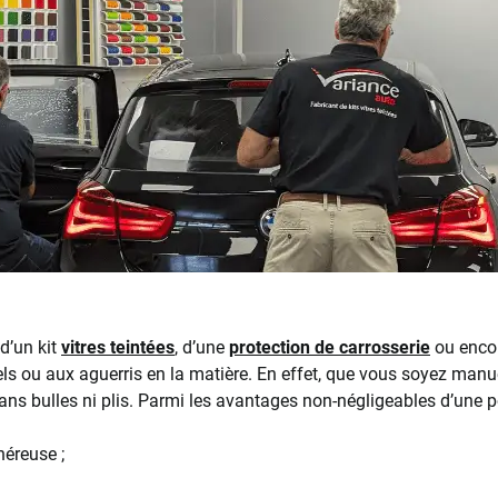
 d’un kit
vitres teintées
, d’une
protection de carrosserie
ou enco
ls ou aux aguerris en la matière. En effet, que vous soyez manuel
 sans bulles ni plis. Parmi les avantages non-négligeables d’une 
néreuse ;