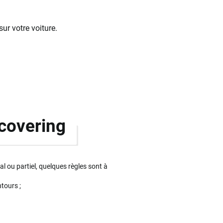
r votre voiture.
 covering
al ou partiel, quelques règles sont à
tours ;