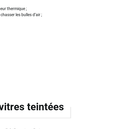
peur thermique ;
chasser les bulles d’air ;
.
vitres teintées