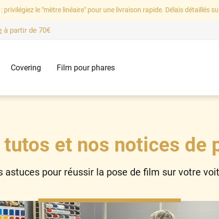
: privilégiez le "mètre linéaire" pour une livraison rapide. Délais détaillés su
e
à partir de
70€
Covering
Film pour phares
 tutos et nos notices de 
 astuces pour réussir la pose de film sur votre voi