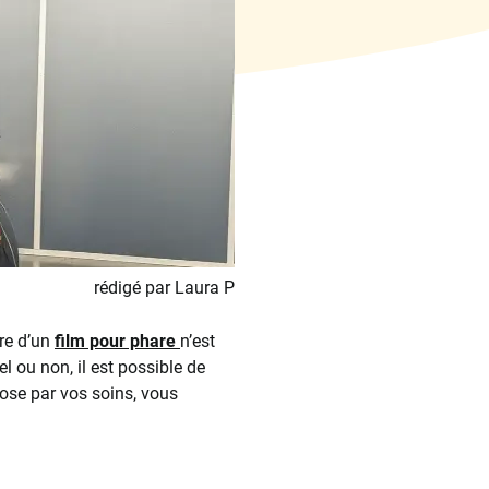
rédigé par Laura P
re d’un
film pour phare
n’est
 ou non, il est possible de
pose par vos soins, vous