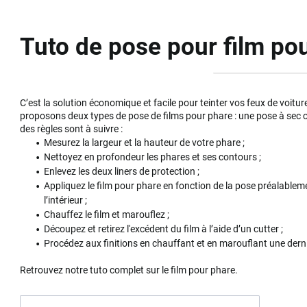
Tuto de pose pour film po
C’est la solution économique et facile pour teinter vos feux de voitu
proposons deux types de pose de films pour phare : une pose à sec o
des règles sont à suivre :
Mesurez la largeur et la hauteur de votre phare ;
Nettoyez en profondeur les phares et ses contours ;
Enlevez les deux liners de protection ;
Appliquez le film pour phare en fonction de la pose préalableme
l’intérieur ;
Chauffez le film et marouflez ;
Découpez et retirez l'excédent du film à l’aide d’un cutter ;
Procédez aux finitions en chauffant et en marouflant une derni
Retrouvez notre tuto complet sur le film pour phare.