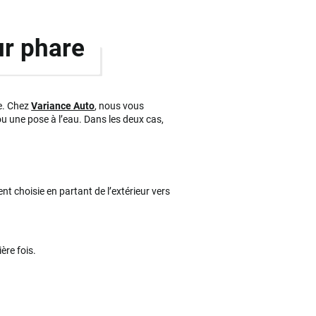
ur phare
re. Chez
Variance Auto
, nous vous
u une pose à l’eau. Dans les deux cas,
nt choisie en partant de l’extérieur vers
ère fois.