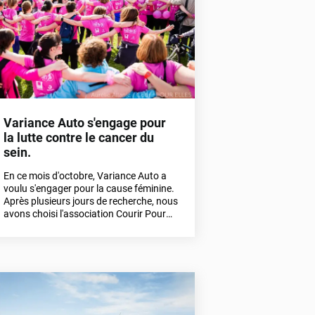
Variance Auto s'engage pour
la lutte contre le cancer du
sein.
En ce mois d'octobre, Variance Auto a
voulu s'engager pour la cause féminine.
Après plusieurs jours de recherche, nous
avons choisi l'association Courir Pour
Elles. Découvrons en détail cette
association et notre engagement.