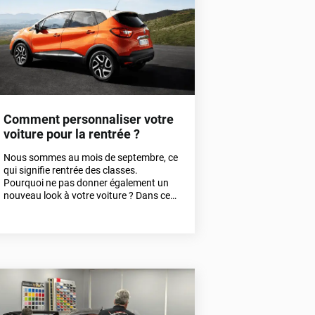
Comment personnaliser votre
voiture pour la rentrée ?
Nous sommes au mois de septembre, ce
qui signifie rentrée des classes.
Pourquoi ne pas donner également un
nouveau look à votre voiture ? Dans cet
article, nous vous détaillons toutes les
possibilités de personnalisation que
vous pouvez envisager pour votre
voiture en cette rentrée.