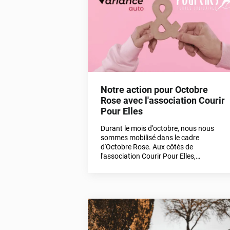
le Twing Raid 2025… et avec du style ! ✨
Notre action pour Octobre
Rose avec l'association Courir
Pour Elles
Durant le mois d'octobre, nous nous
sommes mobilisé dans le cadre
d'Octobre Rose. Aux côtés de
l'association Courir Pour Elles,
découvrez nos deux engagements dans
cet article.