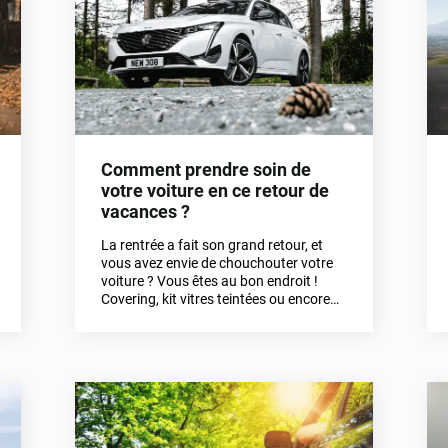
Comment prendre soin de
votre voiture en ce retour de
vacances ?
La rentrée a fait son grand retour, et
vous avez envie de chouchouter votre
voiture ? Vous êtes au bon endroit !
Covering, kit vitres teintées ou encore
film pour phares, dans cet article,
découvrez comment prendre soin de
votre voiture.