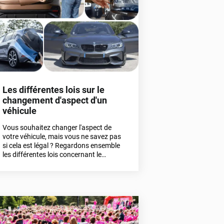
Les différentes lois sur le
changement d'aspect d'un
véhicule
Vous souhaitez changer l'aspect de
votre véhicule, mais vous ne savez pas
si cela est légal ? Regardons ensemble
les différentes lois concernant le
covering, les vitres teintées, les films
PPF et les films pour phares.