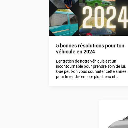
5 bonnes résolutions pour ton
véhicule en 2024
L'entretien de notre véhicule est un
incontournable pour prendre soin de lui.
Que peut-on vous souhaiter cette année
pour le rendre encore plus beau et
performant ?Variance Auto vous livre
ses 5 bonnes résolutions de 2024 pour
améliorer et protéger son véhicule.