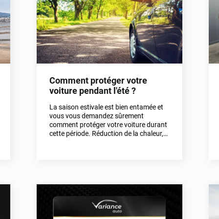
Comment protéger votre
voiture pendant l'été ?
La saison estivale est bien entamée et
vous vous demandez sûrement
comment protéger votre voiture durant
cette période. Réduction de la chaleur,
protection contre les impacts et contre
le jaunissement prématuré, sont
d'autant de problématiques en lien avec
votre voiture. Découvrez dans cet article
comment la protéger au mieux.