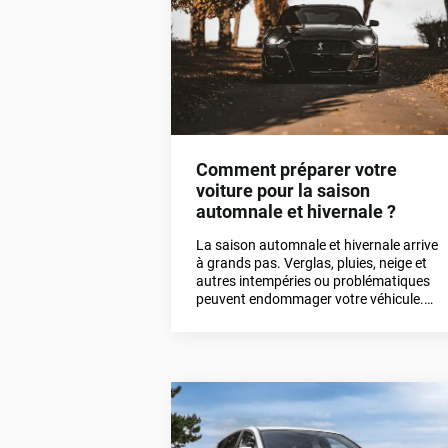
Comment préparer votre
voiture pour la saison
automnale et hivernale ?
La saison automnale et hivernale arrive
à grands pas. Verglas, pluies, neige et
autres intempéries ou problématiques
peuvent endommager votre véhicule.
Comment vous en prémunir ? Nous
vous détaillons tous dans cet article.