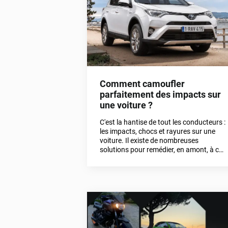
Comment camoufler
parfaitement des impacts sur
une voiture ?
C'est la hantise de tout les conducteurs :
les impacts, chocs et rayures sur une
voiture. Il existe de nombreuses
solutions pour remédier, en amont, à ces
problématiques et d'autres, pour les
camoufler une fois présentes.
Découvrons-les dans cet article.