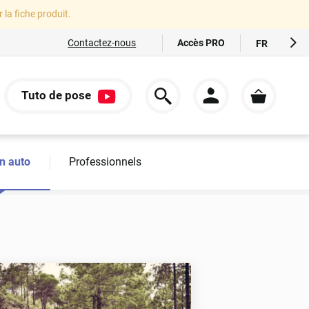
r la fiche produit.
Accès PRO
Contactez-nous
FR
EN
ES
Tuto de pose
IT
S
DE
n auto
Professionnels