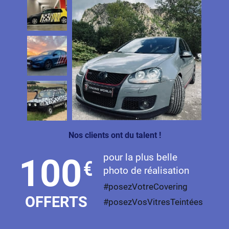
Nos clients ont du talent !
pour la plus belle
100
€
photo de réalisation
#posezVotreCovering
OFFERTS
#posezVosVitresTeintées