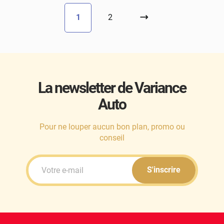
1
2
La newsletter de Variance
Auto
Pour ne louper aucun bon plan, promo ou
conseil
S'inscrire