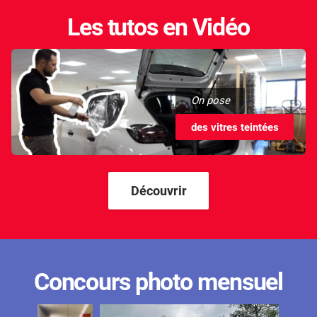
Les tutos en Vidéo
On pose
des vitres teintées
Découvrir
Concours photo mensuel