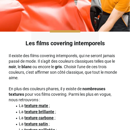
Les films covering intemporels
Il existe des films covering intemporels, qui ne seront jamais
passé de mode. Il s'agit des couleurs classiques telles que le
noir
, le
blanc
ou encore le
gris
. Choisir l'une de ces trois
couleurs, c'est affirmer son côté classique, que tout le monde
aime.
En plus des couleurs phares, il y existe de
nombreuses
textures
pour vos films covering. Parmi les plus en vogue,
nous retrouvons :
La
texture
mate
;
La
texture
brillante
;
La
texture
carbone
;
La
texture
satin
;