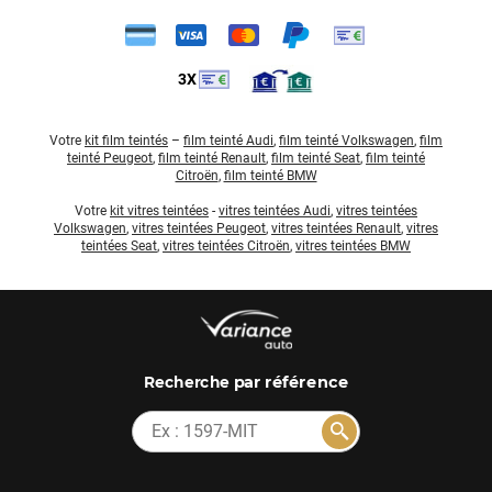
3X
Votre
kit film teintés
–
film teinté Audi
,
film teinté Volkswagen
,
film
teinté Peugeot
,
film teinté Renault
,
film teinté Seat
,
film teinté
Citroën
,
film teinté BMW
Votre
kit vitres teintées
-
vitres teintées Audi
,
vitres teintées
Volkswagen
,
vitres teintées Peugeot
,
vitres teintées Renault
,
vitres
teintées Seat
,
vitres teintées Citroën
,
vitres teintées BMW
par référence
Recherche