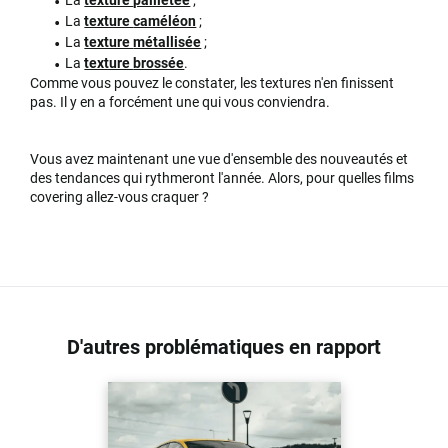
La
texture
pailletée
;
La
texture
caméléon
;
La
texture
métallisée
;
La
texture
brossée
.
Comme vous pouvez le constater, les textures n'en finissent
pas. Il y en a forcément une qui vous conviendra.
Vous avez maintenant une vue d'ensemble des nouveautés et
des tendances qui rythmeront l'année. Alors, pour quelles films
covering allez-vous craquer ?
D'autres problématiques en rapport