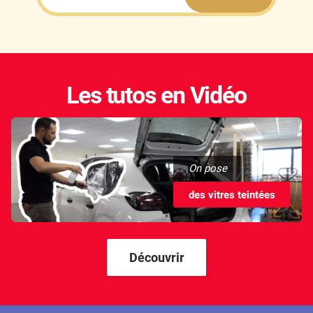
Les tutos en Vidéo
On pose
des vitres teintées
Découvrir