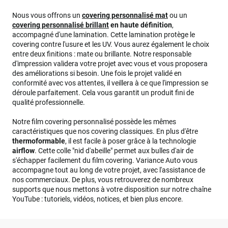
Nous vous offrons un
covering personnalisé mat
ou un
covering personnalisé brillant
en haute définition
,
accompagné d'une lamination. Cette lamination protège le
covering contre l'usure et les UV. Vous aurez également le choix
entre deux finitions : mate ou brillante. Notre responsable
d'impression validera votre projet avec vous et vous proposera
des améliorations si besoin. Une fois le projet validé en
conformité avec vos attentes, il veillera à ce que l'impression se
déroule parfaitement. Cela vous garantit un produit fini de
qualité professionnelle.
Notre film covering personnalisé possède les mêmes
caractéristiques que nos covering classiques. En plus d'être
thermoformable
, il est facile à poser grâce à la technologie
airflow
. Cette colle "nid d'abeille" permet aux bulles d'air de
s'échapper facilement du film covering. Variance Auto vous
accompagne tout au long de votre projet, avec l'assistance de
nos commerciaux. De plus, vous retrouverez de nombreux
supports que nous mettons à votre disposition sur notre chaîne
YouTube : tutoriels, vidéos, notices, et bien plus encore.