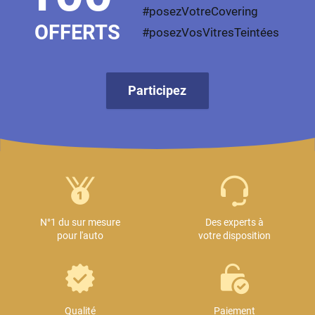
#posezVotreCovering
OFFERTS
#posezVosVitresTeintées
Participez
N°1 du sur mesure
Des experts à
pour l'auto
votre disposition
Qualité
Paiement