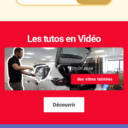
Les tutos en Vidéo
On pose
des vitres teintées
Découvrir