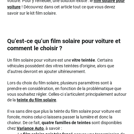
voiture. Pour y remédier, une solution existe : le
film solaire pour
voiture
! Découvrez dans cet article tout ce que vous devez
savoir sur le kit film solaire.
Qu’est-ce qu’un film solaire pour voiture et
comment le choisir ?
Un film solaire pour voiture est une
vitre teintée
. Certains
véhicules possèdent des vitres teintées d’origine, alors que
d’autres devront en ajouter ultérieurement.
Lors du choix du film solaire, plusieurs paramètres sont à
prendre en considération, en fonction de la problématique que
vous souhaitez régler. Celles-ci s'articulent principalement autour
de la
teinte du film solaire
.
Il va sans dire que plus la teinte du film solaire pour voiture est
foncée, moins celui-ci laissera passer la lumière et donc la
chaleur. De ce fait,
quatre familles de teintes
sont disponibles
chez
Variance Auto
, à savoir :