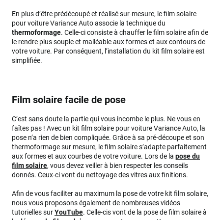
En plus d’être prédécoupé et réalisé sur-mesure, le film solaire
pour voiture Variance Auto associe la technique du
thermoformage
. Celle-ci consiste à chauffer le film solaire afin de
le rendre plus souple et malléable aux formes et aux contours de
votre voiture. Par conséquent, l’installation du kit film solaire est
simplifiée.
Film solaire facile de pose
C’est sans doute la partie qui vous incombe le plus. Ne vous en
faîtes pas ! Avec un kit film solaire pour voiture Variance Auto, la
pose n’a rien de bien compliquée. Grâce à sa pré-découpe et son
thermoformage sur mesure, le film solaire s’adapte parfaitement
aux formes et aux courbes de votre voiture. Lors de la
pose du
film solaire
, vous devez veiller à bien respecter les conseils
donnés. Ceux-ci vont du nettoyage des vitres aux finitions.
Afin de vous faciliter au maximum la pose de votre kit film solaire,
nous vous proposons également de nombreuses vidéos
tutorielles sur
YouTube
. Celle-cis vont de la pose de film solaire à