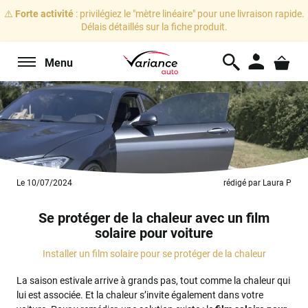
⚠️
Forte activité
: privilégiez le "mètre linéaire" pour une livraison rapide.
Délais détaillés sur la fiche produit.
Menu
Le 10/07/2024
rédigé par Laura P
Se protéger de la chaleur avec un film
solaire pour voiture
Installer un film solaire pour se protéger de la chaleur
La saison estivale arrive à grands pas, tout comme la chaleur qui
lui est associée. Et la chaleur s’invite également dans votre