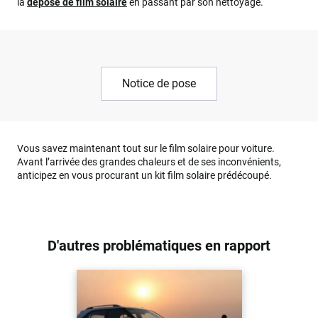
la
dépose de film solaire
en passant par son nettoyage.
Notice de pose
Vous savez maintenant tout sur le film solaire pour voiture.
Avant l’arrivée des grandes chaleurs et de ses inconvénients,
anticipez en vous procurant un kit film solaire prédécoupé.
D'autres problématiques en rapport