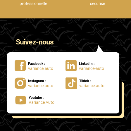
professionnelle
sécurisé
Suivez-nous
Facebook :
LinkedIn :
variance.auto
variance-auto
Instagram :
Tiktok :
variance.auto
variance.auto
Youtube :
Variance Auto