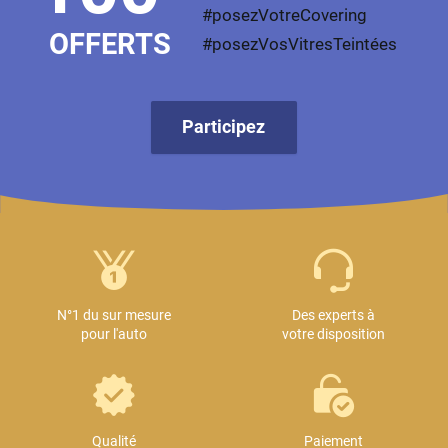
#posezVotreCovering
OFFERTS
#posezVosVitresTeintées
Participez
N°1 du sur mesure
Des experts à
pour l'auto
votre disposition
Qualité
Paiement