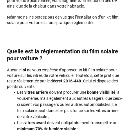
pour voiture plus foncée, vous augmentez la réduction des UV
ainsi que de la chaleur dans votre habitacle.
Néanmoins, ne perdez pas de vue que l’installation d’un kit film
solaire pour voiture est une pratique réglementée.
Quelle est la réglementation du film solaire
pour voiture ?
Aucune
loi
ne vous empêche d'apposer un kit film solaire pour
voiture sur les vitres de votre véhicule. Toutefois, cette pratique
reste réglementée par le
décret 2016-448
. Celui-ci dispose des
points suivants :
Les
vitres arrière
doivent procurer une
bonne visibilité
, à
vous-même, mais également aux autres usagers, que ceux-
ci soient vos passagers ou les autres automobilistes. Le
film solaire peut donc être plus foncé sur les vitres arrière
de votre véhicule ;
Les
vitres avant
doivent obligatoirement transmettre au
minimum 70%
de
lumière visible
;