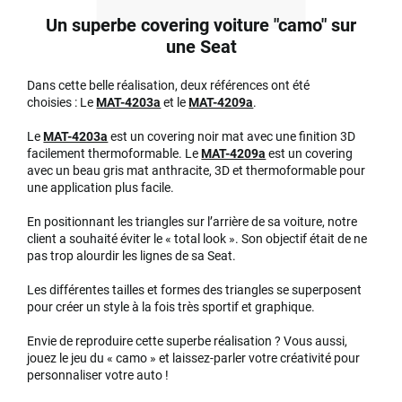
Un superbe covering voiture "camo" sur
une Seat
Dans cette belle réalisation, deux références ont été
choisies : Le
MAT-4203a
et le
MAT-4209a
.
Le
MAT-4203a
est un covering noir mat avec une finition 3D
facilement thermoformable. Le
MAT-4209a
est un covering
avec un beau gris mat anthracite, 3D et thermoformable pour
une application plus facile.
En positionnant les triangles sur l’arrière de sa voiture, notre
client a souhaité éviter le « total look ». Son objectif était de ne
pas trop alourdir les lignes de sa Seat.
Les différentes tailles et formes des triangles se superposent
pour créer un style à la fois très sportif et graphique.
Envie de reproduire cette superbe réalisation ? Vous aussi,
jouez le jeu du « camo » et laissez-parler votre créativité pour
personnaliser votre auto !