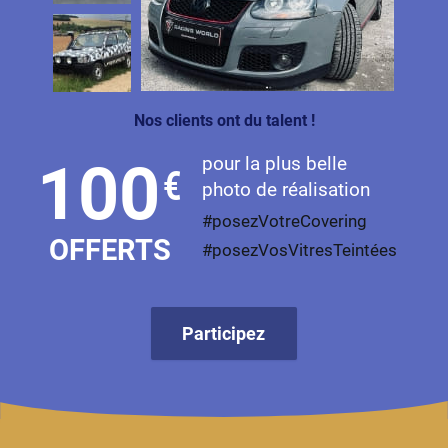
Nos clients ont du talent !
pour la plus belle
100
€
photo de réalisation
#posezVotreCovering
OFFERTS
#posezVosVitresTeintées
Participez