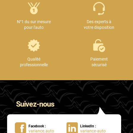
N°1 du sur mesure
Des experts à
pour l'auto
votre disposition
Qualité
Paiement
professionnelle
sécurisé
Suivez-nous
Facebook :
LinkedIn :
variance.auto
variance-auto