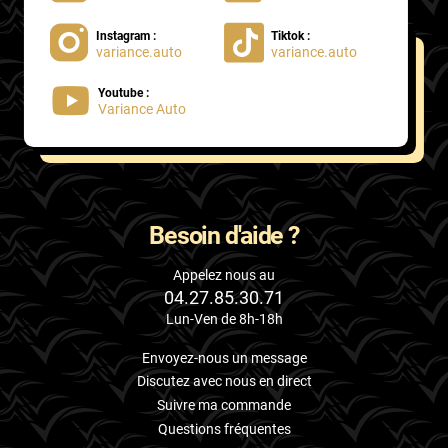
Instagram :
Tiktok :
variance.auto
variance.auto
Youtube :
Variance Auto
Besoin d'aide ?
Appelez nous au
04.27.85.30.71
Lun-Ven de 8h-18h
Envoyez-nous un message
Discutez avec nous en direct
Suivre ma commande
Questions fréquentes