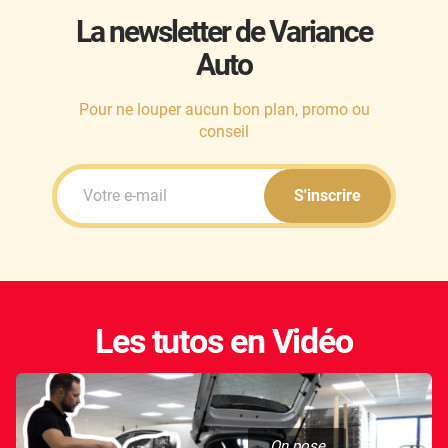
La newsletter de Variance
Auto
Pour ne louper aucun bon plan, promo ou
conseil
S'inscrire
Les tutos en Vidéo
On pose