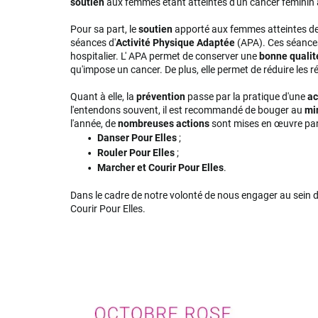
soutien
aux femmes étant atteintes d'un cancer féminin 
Pour sa part, le
soutien
apporté aux femmes atteintes de 
séances d'
Activité Physique Adaptée
(APA). Ces séances
hospitalier. L' APA permet de conserver une
bonne qualit
qu'impose un cancer. De plus, elle permet de réduire les r
Quant à elle, la
prévention
passe par la pratique d'une
ac
l'entendons souvent, il est recommandé de bouger au
mi
l'année, de
nombreuses actions
sont mises en œuvre par l
Danser Pour Elles
;
Rouler Pour Elles
;
Marcher et Courir Pour Elles
.
Dans le cadre de notre volonté de nous engager au sein d
Courir Pour Elles.