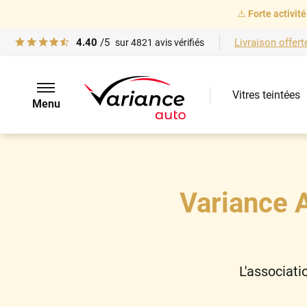
⚠️
Forte activité
4.40
/5
Livraison offert
sur
4821
avis vérifiés
Vitres teintées
Menu
Variance A
L'associati