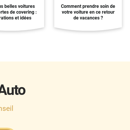
us belles voitures
Comment prendre soin de
rtes de covering :
votre voiture en ce retour
rations et idées
de vacances ?
 Auto
seil