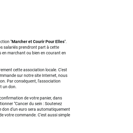
ction "
Marcher et Courir Pour Elles
".
os salariés prendront part à cette
kms en marchant ou bien en courant en
ement cette association locale. C'est
ommande sur notre site Internet, nous
ion. Par conséquent, l'association
 un don.
 confirmation de votre panier, dans
ectionner "Cancer du sein : Soutenez
tre don d'un euro sera automatiquement
 de votre commande. C'est aussi simple