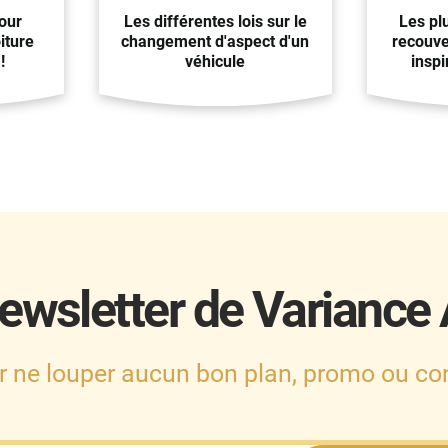
our
Les différentes lois sur le
Les pl
iture
changement d'aspect d'un
recouve
!
véhicule
inspi
ewsletter de Variance
r ne louper aucun bon plan, promo ou con