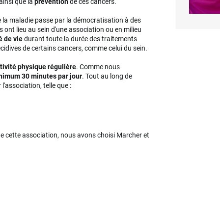
ainsi que la
prévention
de ces cancers.
la maladie passe par la démocratisation à des
 ont lieu au sein d'une association ou en milieu
é de vie
durant toute la durée des traitements
écidives de certains cancers, comme celui du sein.
tivité physique régulière
. Comme nous
nimum 30 minutes par jour
. Tout au long de
'association, telle que :
e cette association, nous avons choisi Marcher et