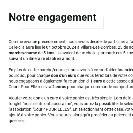
Notre engagement
Comme évoqué précédemment, nous avons décidé de participer à l'a
Celle-ci a aura lieu le 04 octobre 2024 à Villars-Les-Dombes. 23 de n
marche/course
de
5 kms
. Ils avaient deux choix : parcourir ces 5 
suivant un itinéraire établi en amont.
En plus de cette marche/course, nous avons à cœur d'aider financièr
pourquoi, pour chaque
don d'un euro
que vous ferez lors de votre c
nous engageons à également faire un don d'
1 euro
à cette associat
Courir Pour Elle recevra
2 euros
pour chaque commande comportant
Ajouter votre don d'un euro à votre panier est très simple. Lors de la
l'onglet "nos clients ont aussi aimé", vous aurez la possibilité de sél
l'association "Courir POUR ELLES". En sélectionnant cette case, vo
ajouté à votre panier. Vous n'aurez alors qu'à procéder au paiement
que cela.