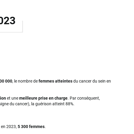
2023
00 000
, le nombre de
femmes atteintes
du cancer du sein en
tion
et une
meilleure prise en charge
. Par conséquent,
signe du cancer), la guérison atteint 88%.
é en 2023,
5 300 femmes
.