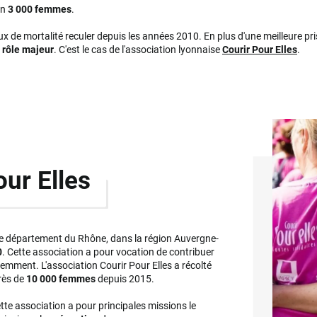
on
3 000 femmes
.
ux de mortalité reculer depuis les années 2010. En plus d'une meilleure pri
n
rôle majeur
. C'est le cas de l'association lyonnaise
Courir Pour Elles
.
our Elles
e département du Rhône, dans la région Auvergne-
0
. Cette association a pour vocation de contribuer
mment. L'association Courir Pour Elles a récolté
rès de
10 000 femmes
depuis 2015.
ette association a pour principales missions le