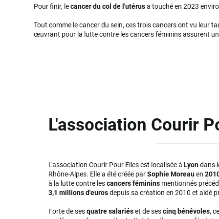
Pour finir, le
cancer du col de l'utérus
a touché en 2023 envir
Tout comme le cancer du sein, ces trois cancers ont vu leur ta
œuvrant pour la lutte contre les cancers féminins assurent u
L'association Courir P
L'association Courir Pour Elles est localisée à
Lyon
dans l
Rhône-Alpes. Elle a été créée par
Sophie Moreau
en
201
à la lutte contre les
cancers féminins
mentionnés précéde
3,1 millions d'euros
depuis sa création en 2010 et aidé p
Forte de ses
quatre salariés
et de ses
cinq bénévoles
, c