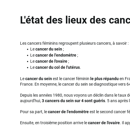
L'état des lieux des ca
Les cancers féminins regroupent plusieurs cancers, à savoir :
Le
cancer du sein
;
Le
cancer de l'endomètre
;
Le
cancer de l'ovaire
;
Le
cancer du col de l'utérus
.
Le
cancer du sein
est le cancer féminin
le plus répandu
en Fr
France. En moyenne, le cancer du sein se diagnostique vers 6
Depuis les années 1980, nous voyons un déclin dans le taux 
aujourd'hui,
3 cancers du sein sur 4 sont guéris
. 5 ans après 
Pour sa part, le
cancer de l'endomètre
est le second cancer f
Ensuite, en troisième position arrive le
cancer de l'ovaire
. Il 