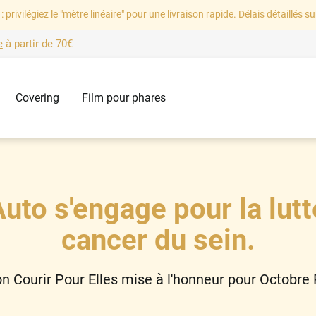
: privilégiez le "mètre linéaire" pour une livraison rapide. Délais détaillés su
e
à partir de
70€
Covering
Film pour phares
uto s'engage pour la lutt
cancer du sein.
on Courir Pour Elles mise à l'honneur pour Octobre