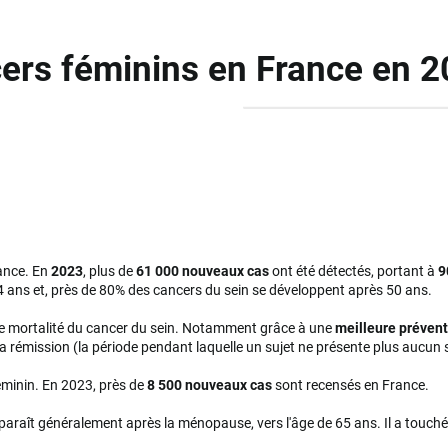
ncers féminins en France en 
ance. En
2023
, plus de
61 000 nouveaux cas
ont été détectés, portant à
9
4 ans et, près de 80% des cancers du sein se développent après 50 ans.
de mortalité du cancer du sein. Notamment grâce à une
meilleure préven
la rémission (la période pendant laquelle un sujet ne présente plus aucun 
éminin. En 2023, près de
8 500 nouveaux cas
sont recensés en France.
apparaît généralement après la ménopause, vers l'âge de 65 ans. Il a touch