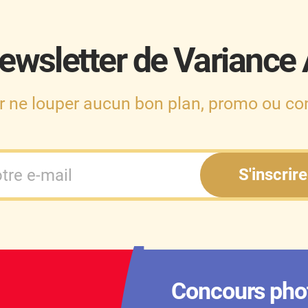
ewsletter de Variance
r ne louper aucun bon plan, promo ou con
S'inscrire
Concours pho