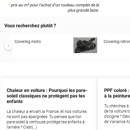
*
prix au m² pour l’achat d’un rouleau complet de la
plus grande laize.
Vous recherchez plutôt ?
Covering moto
Covering retro
Chaleur en voiture : Pourquoi les pare-
PPF coloré :
soleil classiques ne protègent pas tes
à la peinture
enfants
Tu cherches à 
de ta voiture 
La chaleur a envahi la France, et nos voitures
d’origine ? Dé
ne sont pas épargnées. Tu penses que ton
de Variance A(.
pare-soleil à ventouse protège tes enfants à
l'arrière ? C'est(...)