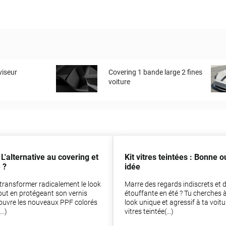
viseur
Covering 1 bande large 2 fines
voiture
 L'alternative au covering et
Kit vitres teintées : Bonne 
 ?
idée
transformer radicalement le look
Marre des regards indiscrets et d
tout en protégeant son vernis
étouffante en été ? Tu cherches 
couvre les nouveaux PPF colorés
look unique et agressif à ta voitur
..)
vitres teintée(...)