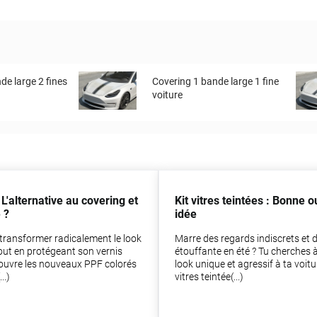
de large 2 fines
Covering 1 bande large 1 fine
voiture
 L'alternative au covering et
Kit vitres teintées : Bonne 
 ?
idée
transformer radicalement le look
Marre des regards indiscrets et d
tout en protégeant son vernis
étouffante en été ? Tu cherches 
couvre les nouveaux PPF colorés
look unique et agressif à ta voitur
..)
vitres teintée(...)