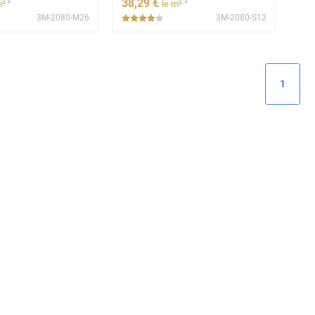
38
,29
€
*
*
m²
le m²
3M-2080-M26
3M-2080-S12
**
*****
1