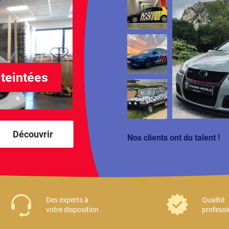
 teintées
Découvrir
Nos clients ont du talent !
Des experts à
Qualité
votre disposition
professi