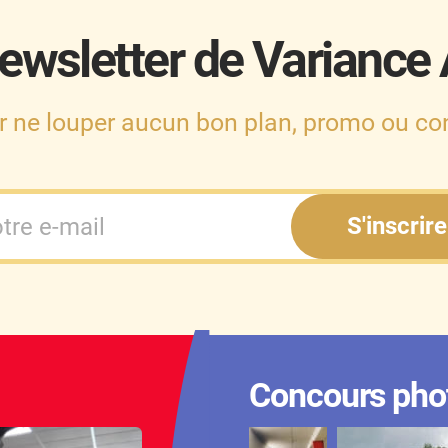
ewsletter de Variance
r ne louper aucun bon plan, promo ou con
S'inscrire
Concours pho