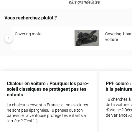
plus grande laize.
Vous recherchez plutôt ?
Covering moto
Covering 1 ban
voiture
Chaleur en voiture : Pourquoi les pare-
PPF coloré :
soleil classiques ne protègent pas tes
à la peinture
enfants
Tu cherches à 
de ta voiture 
La chaleur a envahi la France, et nos voitures
d’origine ? Dé
ne sont pas épargnées. Tu penses que ton
de Variance A(.
pare-soleil à ventouse protège tes enfants à
l'arrière ? C'est(...)