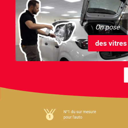
On pose
des vitres
N°1 du sur mesure
pour l'auto