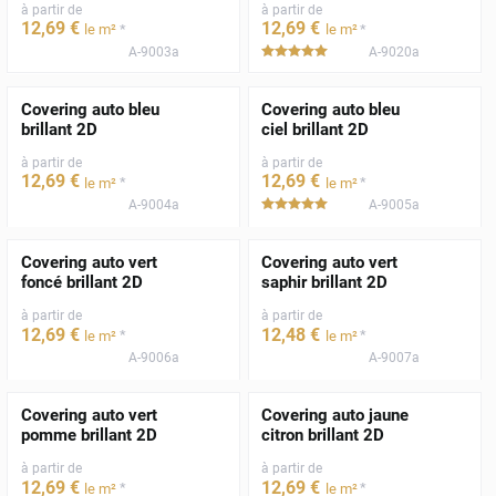
à partir de
à partir de
12
,69
€
12
,69
€
*
*
le m²
le m²
A-9003a
A-9020a
*****
Covering auto bleu
Covering auto bleu
brillant 2D
ciel brillant 2D
à partir de
à partir de
12
,69
€
12
,69
€
*
*
le m²
le m²
A-9004a
A-9005a
*****
Covering auto vert
Covering auto vert
foncé brillant 2D
saphir brillant 2D
à partir de
à partir de
12
,69
€
12
,48
€
*
*
le m²
le m²
A-9006a
A-9007a
Covering auto vert
Covering auto jaune
pomme brillant 2D
citron brillant 2D
à partir de
à partir de
12
,69
€
12
,69
€
*
*
le m²
le m²