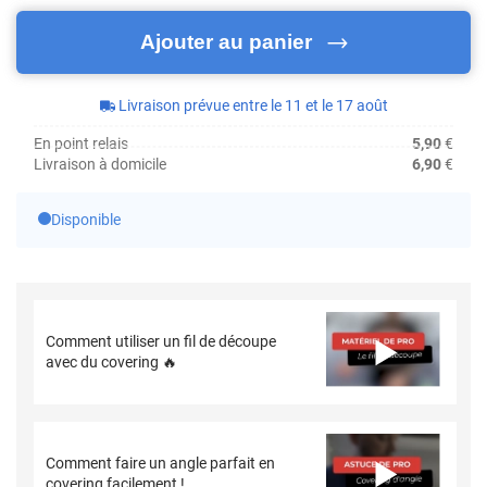
Ajouter au panier
Livraison prévue entre le 11 et le 17 août
En point relais
5,90
€
Livraison à domicile
6,90
€
Disponible
Comment utiliser un fil de découpe
avec du covering 🔥
Comment faire un angle parfait en
covering facilement !