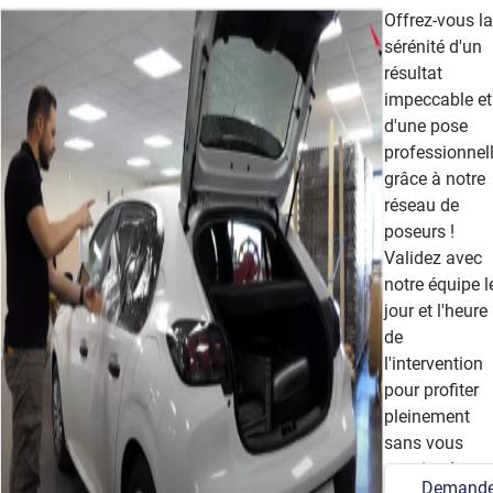
Offrez-vous la
sérénité d'un
résultat
impeccable et
d'une pose
professionnel
grâce à notre
réseau de
poseurs !
Validez avec
notre équipe l
jour et l'heure
de
l'intervention
pour profiter
pleinement
sans vous
soucier des
Demande