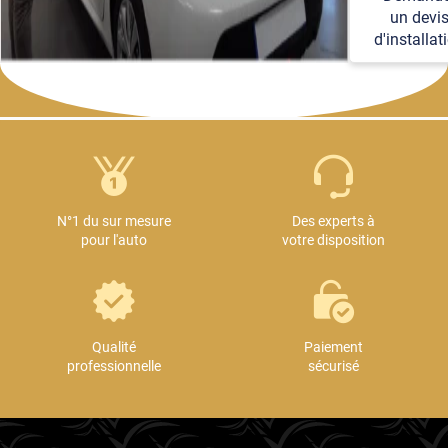
détails
un devi
techniques et
d'installat
logistiques.
N°1 du sur mesure
Des experts à
pour l'auto
votre disposition
Qualité
Paiement
professionnelle
sécurisé