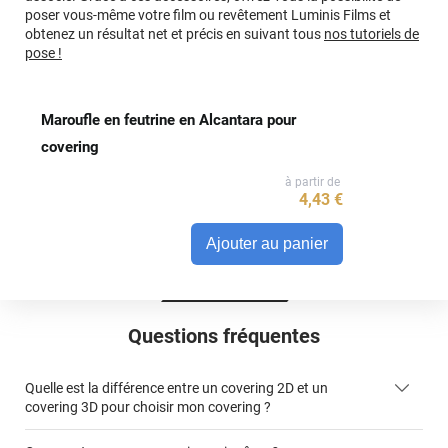
poser vous-même votre film ou revêtement Luminis Films et
obtenez un résultat net et précis en suivant tous
nos tutoriels de
pose !
Maroufle en feutrine en Alcantara pour
covering
à partir de
4
,43
€
Ajouter au panier
Questions fréquentes
Quelle est la différence entre un covering 2D et un
covering 3D pour choisir mon covering ?