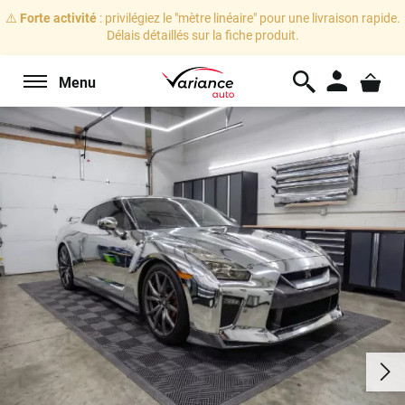
⚠️
Forte activité
: privilégiez le "mètre linéaire" pour une livraison rapide.
Délais détaillés sur la fiche produit.
Menu