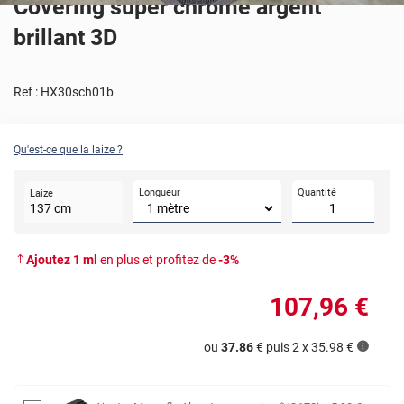
Covering super chrome argent
brillant 3D
Ref :
HX30sch01b
Qu'est-ce que la laize ?
Longueur
Quantité
Laize
137
cm
Ajoutez
1
ml
en plus et profitez de
-
3
%
107
,96
€
ou
37.86
€ puis 2 x
35.98
€