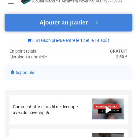
Ajouter
Maroufle Alcantara covering (VO172)
-
5
,90
€
Ajouter au panier
Livraison prévue entre le 12 et le 14 août
En point relais
GRATUIT
Livraison à domicile
2,50
€
Disponible
Comment utiliser un fil de découpe
avec du covering 🔥