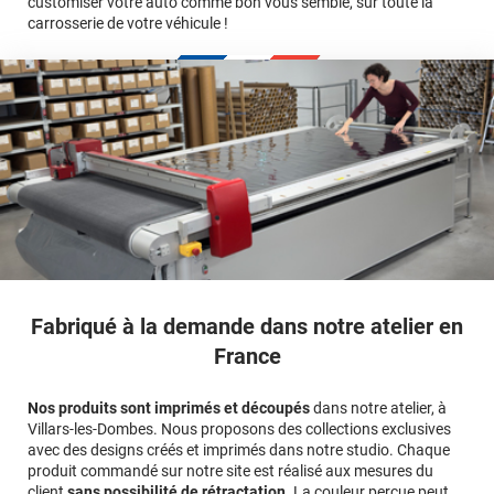
customiser votre auto comme bon vous semble, sur toute la
carrosserie de votre véhicule !
calculateur
Fabriqué à la demande dans notre atelier en
France
Nos produits sont imprimés et découpés
dans notre atelier, à
Villars-les-Dombes. Nous proposons des collections exclusives
avec des designs créés et imprimés dans notre studio. Chaque
produit commandé sur notre site est réalisé aux mesures du
client
sans possibilité de rétractation
. La couleur perçue peut