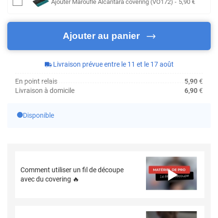
Ajouter
Maroufle Alcantara covering (VO172)
-
5
,90
€
Ajouter au panier
Livraison prévue entre le 11 et le 17 août
En point relais
5,90
€
Livraison à domicile
6,90
€
Disponible
Comment utiliser un fil de découpe
avec du covering 🔥