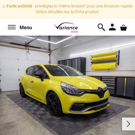
⚠️
Forte activité
: privilégiez le "mètre linéaire" pour une livraison rapide.
Délais détaillés sur la fiche produit.
Menu