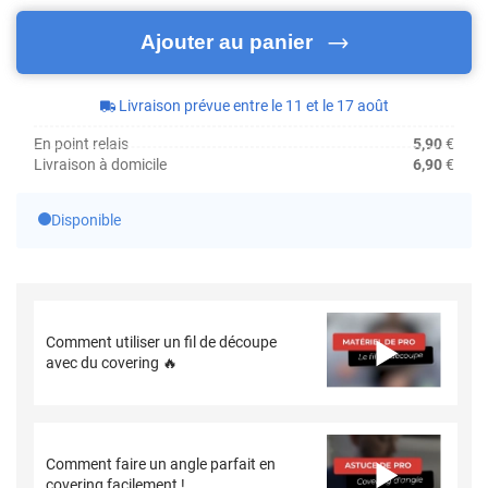
Ajouter au panier
Livraison prévue entre le 11 et le 17 août
En point relais
5,90
€
Livraison à domicile
6,90
€
Disponible
Comment utiliser un fil de découpe
avec du covering 🔥
Comment faire un angle parfait en
covering facilement !