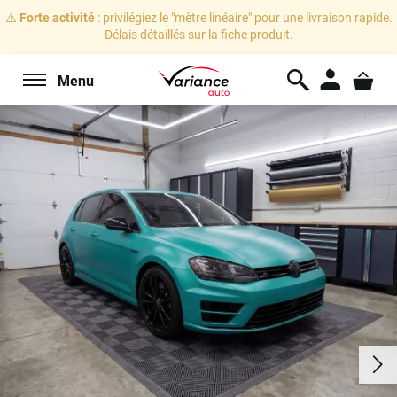
⚠️
Forte activité
: privilégiez le "mètre linéaire" pour une livraison rapide.
Délais détaillés sur la fiche produit.
Menu