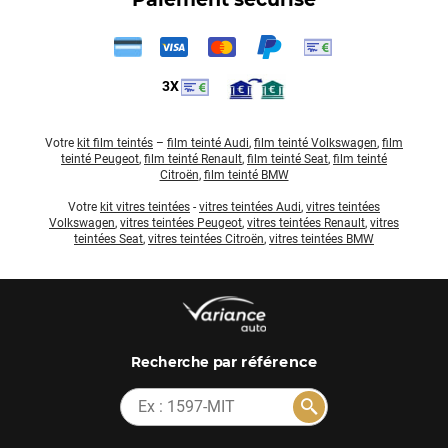
3X
Votre
kit film teintés
–
film teinté Audi
,
film teinté Volkswagen
,
film
teinté Peugeot
,
film teinté Renault
,
film teinté Seat
,
film teinté
Citroën
,
film teinté BMW
Votre
kit vitres teintées
-
vitres teintées Audi
,
vitres teintées
Volkswagen
,
vitres teintées Peugeot
,
vitres teintées Renault
,
vitres
teintées Seat
,
vitres teintées Citroën
,
vitres teintées BMW
par référence
Recherche