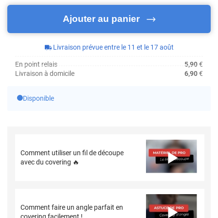
Ajouter au panier
Livraison prévue entre le 11 et le 17 août
En point relais
5,90
€
Livraison à domicile
6,90
€
Disponible
Comment utiliser un fil de découpe
avec du covering 🔥
Comment faire un angle parfait en
covering facilement !