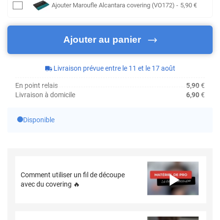
Ajouter
Maroufle Alcantara covering (VO172)
-
5
,90
€
Ajouter au panier
Livraison prévue entre le 11 et le 17 août
En point relais
5,90
€
Livraison à domicile
6,90
€
Disponible
Comment utiliser un fil de découpe
avec du covering 🔥