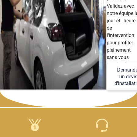
Validez avec
notre équipe l
jour et l'heure
de
l'intervention
pour profiter
pleinement
sans vous
soucier des
Demande
détails
un devi
techniques et
d'installat
logistiques.