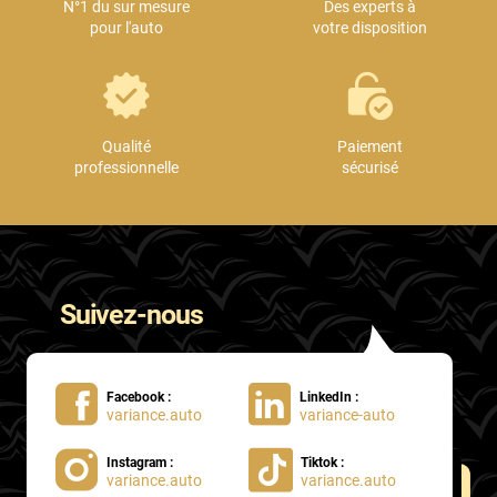
N°1 du sur mesure
Des experts à
pour l'auto
votre disposition
Qualité
Paiement
professionnelle
sécurisé
Suivez-nous
Facebook :
LinkedIn :
variance.auto
variance-auto
Instagram :
Tiktok :
variance.auto
variance.auto