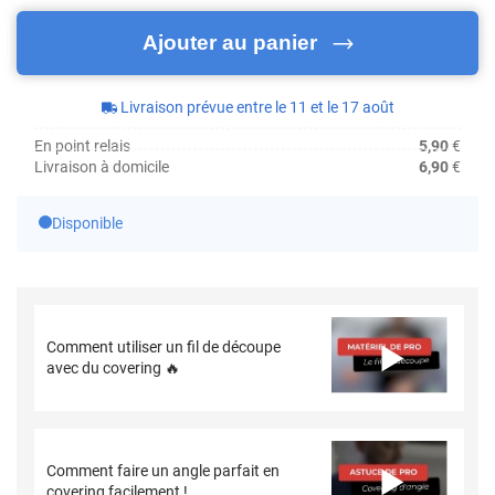
Ajouter au panier
Livraison prévue entre le 11 et le 17 août
En point relais
5,90
€
Livraison à domicile
6,90
€
Disponible
Comment utiliser un fil de découpe
avec du covering 🔥
Comment faire un angle parfait en
covering facilement !