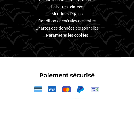
Loi vitres teintées
Mentions légales
Conditions générales de ventes
Chartes des données personnelles
Paramétrer les cookies
Paiement sécurisé
3X
Votre
kit film teintés
–
film teinté Audi
,
film teinté Volkswagen
,
film
teinté Peugeot
,
film teinté Renault
,
film teinté Seat
,
film teinté
Citroën
,
film teinté BMW