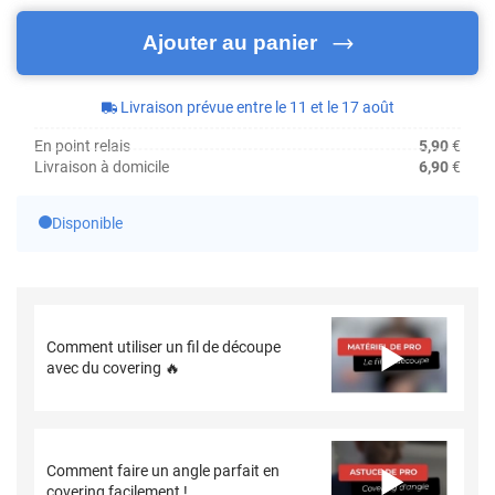
Ajouter au panier
Livraison prévue entre le 11 et le 17 août
En point relais
5,90
€
Livraison à domicile
6,90
€
Disponible
Comment utiliser un fil de découpe
avec du covering 🔥
Comment faire un angle parfait en
covering facilement !