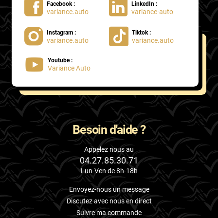
Facebook :
LinkedIn :
variance.auto
variance-auto
Instagram :
Tiktok :
variance.auto
variance.auto
Youtube :
Variance Auto
Besoin d'aide ?
Appelez nous au
04.27.85.30.71
Lun-Ven de 8h-18h
Envoyez-nous un message
Discutez avec nous en direct
Suivre ma commande