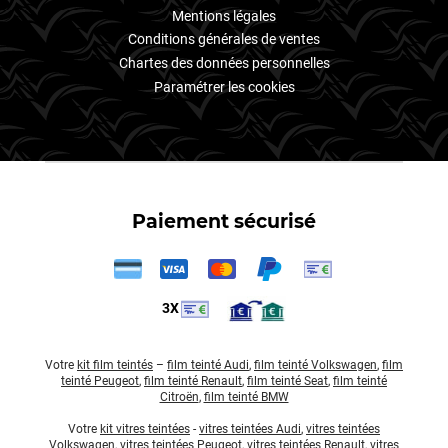
Mentions légales
Conditions générales de ventes
Chartes des données personnelles
Paramétrer les cookies
Paiement sécurisé
3X
Votre
kit film teintés
–
film teinté Audi
,
film teinté Volkswagen
,
film
teinté Peugeot
,
film teinté Renault
,
film teinté Seat
,
film teinté
Citroën
,
film teinté BMW
Votre
kit vitres teintées
-
vitres teintées Audi
,
vitres teintées
Volkswagen
,
vitres teintées Peugeot
,
vitres teintées Renault
,
vitres