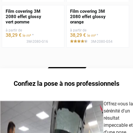
Film covering 3M
Film covering 3M
2080 effet glossy
2080 effet glossy
vert pomme
orange
à partir de
à partir de
38
,29
€
38
,29
€
*
*
le m²
le m²
3M-2080-G16
3M-2080-G54
*****
Confiez la pose à nos professionnels
Offrez-vous la
sérénité d'un
résultat
impeccable et
d'une pose