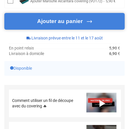
Ajouter
Maroufle Alcantara covering (VO172)
-
5
,90
€
Ajouter au panier
Livraison prévue entre le 11 et le 17 août
En point relais
5,90
€
Livraison à domicile
6,90
€
Disponible
Comment utiliser un fil de découpe
avec du covering 🔥