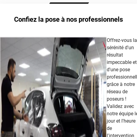
Confiez la pose à nos professionnels
Offrez-vous la
sérénité d'un
résultat
impeccable et
d'une pose
professionnel
grâce à notre
réseau de
poseurs !
Validez avec
notre équipe l
jour et l'heure
de
l'intervention