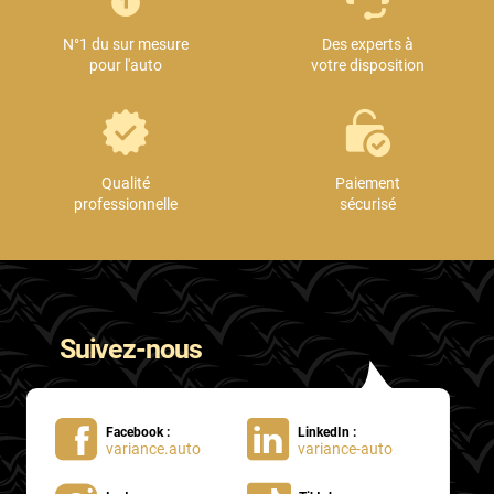
N°1 du sur mesure
Des experts à
pour l'auto
votre disposition
Qualité
Paiement
professionnelle
sécurisé
Suivez-nous
Facebook :
LinkedIn :
variance.auto
variance-auto