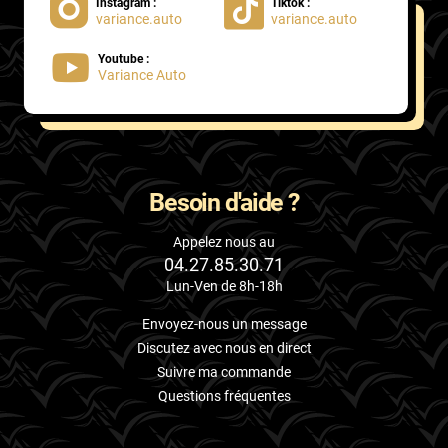
Instagram :
Tiktok :
variance.auto
variance.auto
Youtube :
Variance Auto
Besoin d'aide ?
Appelez nous au
04.27.85.30.71
Lun-Ven de 8h-18h
Envoyez-nous un message
Discutez avec nous en direct
Suivre ma commande
Questions fréquentes