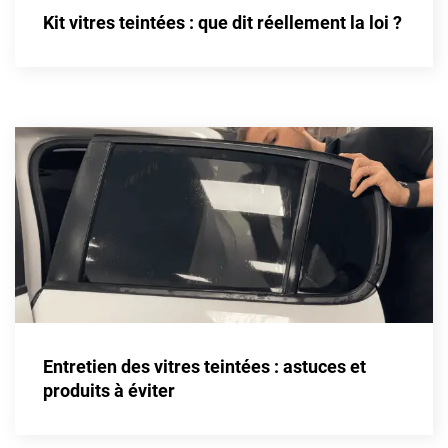
Kit vitres teintées : que dit réellement la loi ?
Livan
Lucid
Man
Maserati
Maybach
Mazda
McLaren
Mercedes-Benz
Mercury
Entretien des vitres teintées : astuces et
MG
produits à éviter
MicroCar