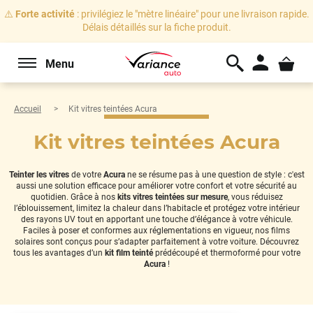
⚠️
Forte activité
: privilégiez le "mètre linéaire" pour une livraison rapide.
Délais détaillés sur la fiche produit.
Menu
Accueil
Kit vitres teintées Acura
Kit vitres teintées Acura
Teinter les vitres
de votre
Acura
ne se résume pas à une question de style : c'est
aussi une solution efficace pour améliorer votre confort et votre sécurité au
quotidien. Grâce à nos
kits vitres teintées sur mesure
, vous réduisez
l’éblouissement, limitez la chaleur dans l’habitacle et protégez votre intérieur
des rayons UV tout en apportant une touche d’élégance à votre véhicule.
Faciles à poser et conformes aux réglementations en vigueur, nos films
solaires sont conçus pour s’adapter parfaitement à votre voiture. Découvrez
tous les avantages d’un
kit film teinté
prédécoupé et thermoformé pour votre
Acura
!