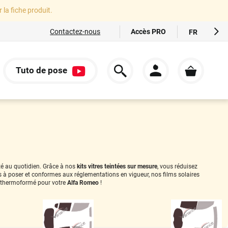
r la fiche produit.
Accès PRO
Contactez-nous
FR
EN
ES
Tuto de pose
IT
S
DE
ité au quotidien. Grâce à nos
kits vitres teintées sur mesure
, vous réduisez
es à poser et conformes aux réglementations en vigueur, nos films solaires
 thermoformé pour votre
Alfa Romeo
!