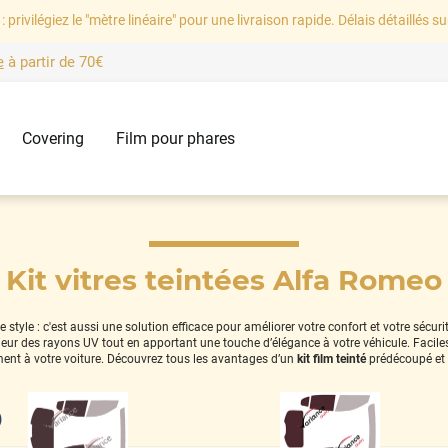
: privilégiez le "mètre linéaire" pour une livraison rapide. Délais détaillés su
e
à partir de
70€
Covering
Film pour phares
Kit vitres teintées Alfa Romeo
style : c'est aussi une solution efficace pour améliorer votre confort et votre sécur
térieur des rayons UV tout en apportant une touche d’élégance à votre véhicule. Facil
ent à votre voiture. Découvrez tous les avantages d’un
kit film teinté
prédécoupé et
)