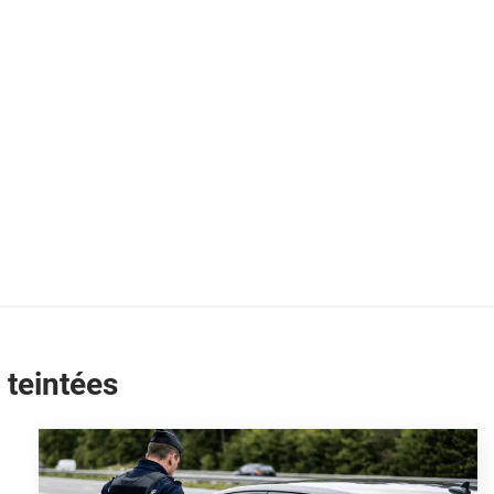
 teintées