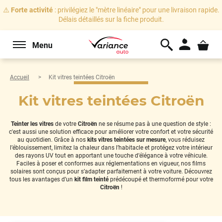
⚠️
Forte activité
: privilégiez le "mètre linéaire" pour une livraison rapide.
Délais détaillés sur la fiche produit.
Menu
Accueil
Kit vitres teintées Citroën
Kit vitres teintées Citroën
Teinter les vitres
de votre
Citroën
ne se résume pas à une question de style :
c'est aussi une solution efficace pour améliorer votre confort et votre sécurité
au quotidien. Grâce à nos
kits vitres teintées sur mesure
, vous réduisez
l’éblouissement, limitez la chaleur dans l’habitacle et protégez votre intérieur
des rayons UV tout en apportant une touche d’élégance à votre véhicule.
Faciles à poser et conformes aux réglementations en vigueur, nos films
solaires sont conçus pour s’adapter parfaitement à votre voiture. Découvrez
tous les avantages d’un
kit film teinté
prédécoupé et thermoformé pour votre
Citroën
!