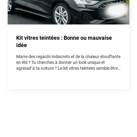
Kit vitres teintées : Bonne ou mauvaise
idée
Marre des regards indiscrets et de la chaleur étouffante
en été ? Tu cherches à donner un look unique et
agressif à ta voiture ? Le kit vitres teintées semble être
la solution idéale. Mais est-ce vraiment une bonne idée
pour ton auto, ou un piège qui va te faire perdre du
temps et de l'argent ? Entre fausses économies et
réelles astuces, on démêle le vrai du faux ensemble.