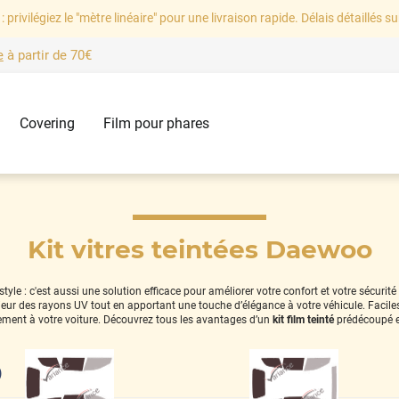
: privilégiez le "mètre linéaire" pour une livraison rapide. Délais détaillés su
e
à partir de
70€
Covering
Film pour phares
Kit vitres teintées Daewoo
yle : c'est aussi une solution efficace pour améliorer votre confort et votre sécurit
térieur des rayons UV tout en apportant une touche d’élégance à votre véhicule. Facil
ement à votre voiture. Découvrez tous les avantages d’un
kit film teinté
prédécoupé e
)