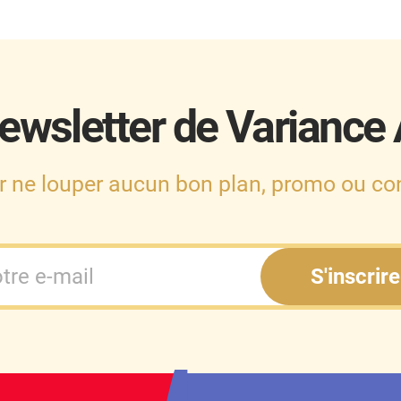
ewsletter de Variance
r ne louper aucun bon plan, promo ou con
S'inscrire