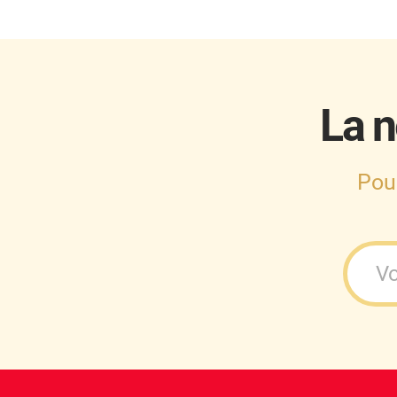
Cupra
Dacia
Daewoo
La n
Daihatsu
Dodge
Pou
Dongfeng
Ds
Eagle
Ebro
Ferrari
Fiat
Fisker