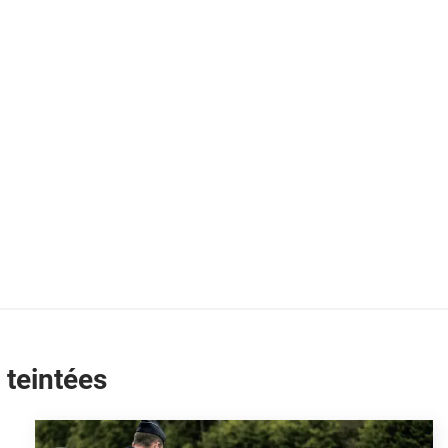
 teintées