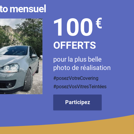
to mensuel
100
€
OFFERTS
pour la plus belle
photo de réalisation
#posezVotreCovering
#posezVosVitresTeintées
Participez