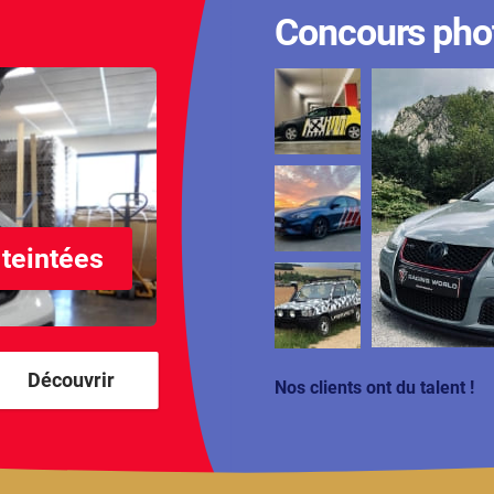
Concours pho
 teintées
Découvrir
Nos clients ont du talent !