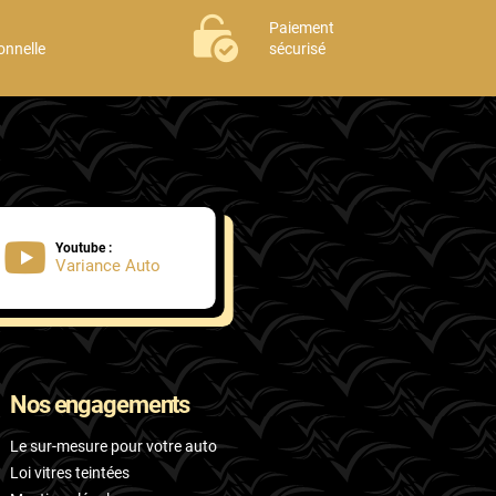
Paiement
onnelle
sécurisé
Youtube :
Variance Auto
Nos engagements
Le sur-mesure pour votre auto
Loi vitres teintées