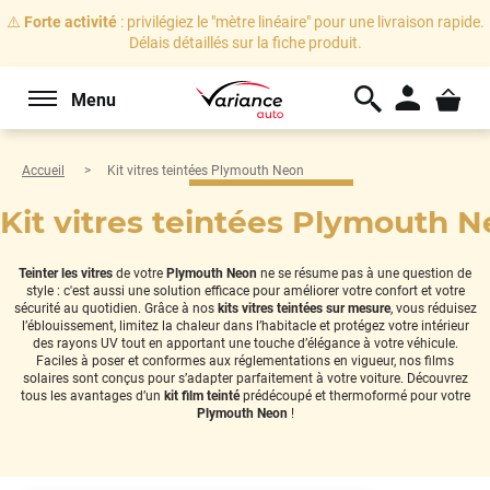
⚠️
Forte activité
: privilégiez le "mètre linéaire" pour une livraison rapide.
Délais détaillés sur la fiche produit.
Menu
Accueil
Kit vitres teintées Plymouth Neon
Kit vitres teintées Plymouth 
Teinter les vitres
de votre
Plymouth Neon
ne se résume pas à une question de
style : c'est aussi une solution efficace pour améliorer votre confort et votre
sécurité au quotidien. Grâce à nos
kits vitres teintées sur mesure
, vous réduisez
l’éblouissement, limitez la chaleur dans l’habitacle et protégez votre intérieur
des rayons UV tout en apportant une touche d’élégance à votre véhicule.
Faciles à poser et conformes aux réglementations en vigueur, nos films
solaires sont conçus pour s’adapter parfaitement à votre voiture. Découvrez
tous les avantages d’un
kit film teinté
prédécoupé et thermoformé pour votre
Plymouth Neon
!