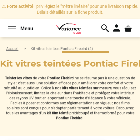
⚠️
Forte activité
: privilégiez le "mètre linéaire" pour une livraison rapide.
Délais détaillés sur la fiche produit.
Menu
Accueil
Kit vitres teintées Pontiac Firebird (4)
Kit vitres teintées Pontiac Fire
Teinter les vitres
de votre
Pontiac Firebird
ne se résume pas à une question de
style : c'est aussi une solution efficace pour améliorer votre confort et votre
sécurité au quotidien. Grâce à nos
kits vitres teintées sur mesure
, vous réduisez
l’éblouissement, limitez la chaleur dans l’habitacle et protégez votre intérieur
des rayons UV tout en apportant une touche d’élégance à votre véhicule.
Faciles à poser et conformes aux réglementations en vigueur, nos films
solaires sont conçus pour s’adapter parfaitement à votre voiture. Découvrez
tous les avantages d’un
kit film teinté
prédécoupé et thermoformé pour votre
Pontiac Firebird
!