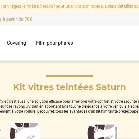
: privilégiez le "mètre linéaire" pour une livraison rapide. Délais détaillés su
e
à partir de
70€
Covering
Film pour phares
Kit vitres teintées Saturn
le : c'est aussi une solution efficace pour améliorer votre confort et votre sécurité
térieur des rayons UV tout en apportant une touche d’élégance à votre véhicule. Facil
tement à votre voiture. Découvrez tous les avantages d’un
kit film teinté
prédécoupé 
)