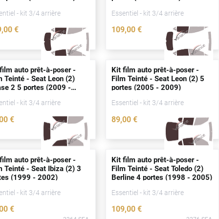
ntiel - kit 3/4 arrière
Essentiel - kit 3/4 arrière
9
,00
€
109
,00
€
2249-SEA
2277-SEA
 film auto prêt-à-poser -
Kit film auto prêt-à-poser -
m Teinté - Seat Leon (2)
Film Teinté - Seat Leon (2) 5
ase 2 5
portes
(2009 -
portes
(2005 - 2009)
12)
ntiel - kit 3/4 arrière
Essentiel - kit 3/4 arrière
,00
€
89
,00
€
2274-SEA
2273-SEA
 film auto prêt-à-poser -
Kit film auto prêt-à-poser -
m Teinté - Seat Ibiza (2) 3
Film Teinté - Seat Toledo (2)
tes
(1999 - 2002)
Berline 4
portes
(1998 - 2005)
ntiel - kit 3/4 arrière
Essentiel - kit 3/4 arrière
,00
€
109
,00
€