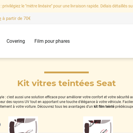
: privilégiez le "mètre linéaire" pour une livraison rapide. Délais détaillés su
e
à partir de
70€
Covering
Film pour phares
Kit vitres teintées Seat
e : c'est aussi une solution efficace pour améliorer votre confort et votre sécurité 
térieur des rayons UV tout en apportant une touche d’élégance à votre véhicule. Facil
itement à votre voiture. Découvrez tous les avantages d’un
kit film teinté
prédécoupé
)