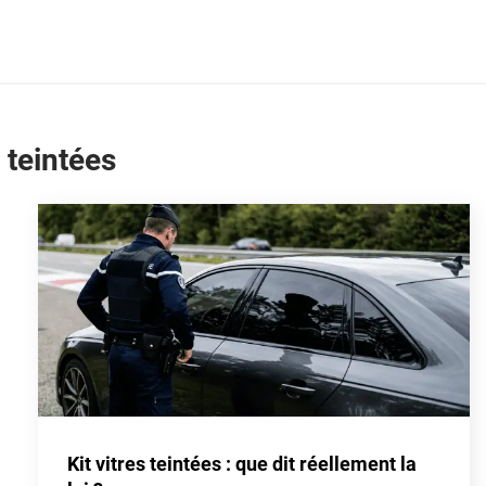
 teintées
Kit vitres teintées : que dit réellement la