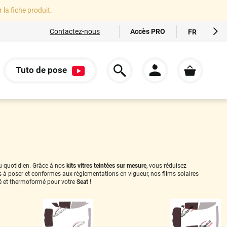
r la fiche produit.
Accès PRO
Contactez-nous
FR
EN
ES
Tuto de pose
IT
S
DE
au quotidien. Grâce à nos
kits vitres teintées sur mesure
, vous réduisez
es à poser et conformes aux réglementations en vigueur, nos films solaires
 et thermoformé pour votre
Seat
!