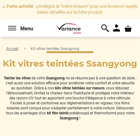
⚠️
Forte activité
: privilégiez le "mètre linéaire" pour une livraison rapide.
Délais détaillés sur la fiche produit.
Menu
Accueil
Kit vitres teintées Ssangyong
Kit vitres teintées Ssangyong
Teinter les vitres
de votre
Ssangyong
ne se résume pas à une question de style :
c'est aussi une solution efficace pour améliorer votre confort et votre sécurité
au quotidien. Grâce à nos
kits vitres teintées sur mesure
, vous réduisez
l’éblouissement, limitez la chaleur dans l’habitacle et protégez votre intérieur
des rayons UV tout en apportant une touche d’élégance à votre véhicule.
Faciles à poser et conformes aux réglementations en vigueur, nos films
solaires sont conçus pour s’adapter parfaitement à votre voiture. Découvrez
tous les avantages d’un
kit film teinté
prédécoupé et thermoformé pour votre
Ssangyong
!