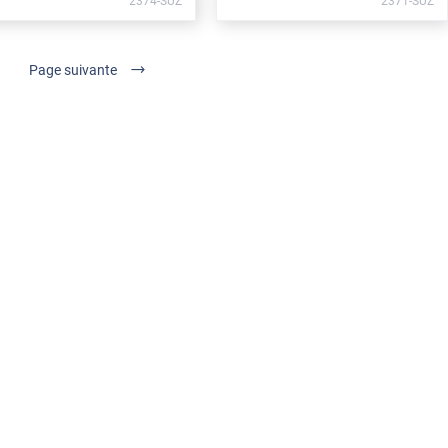
2374-SUZ
2371-SUZ
Page suivante