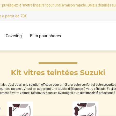
: privilégiez le "mètre linéaire" pour une livraison rapide. Délais détaillés su
e
à partir de
70€
Covering
Film pour phares
Kit vitres teintées Suzuki
le : c'est aussi une solution efficace pour améliorer votre confort et votre sécurité
térieur des rayons UV tout en apportant une touche d’élégance à votre véhicule. Facil
tement à votre voiture. Découvrez tous les avantages d’un
kit film teinté
prédécoupé 
)