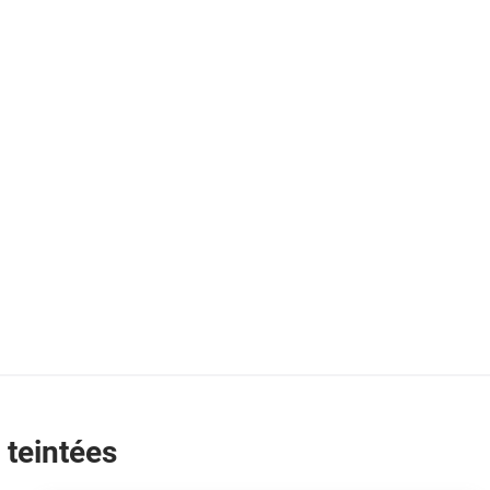
 teintées