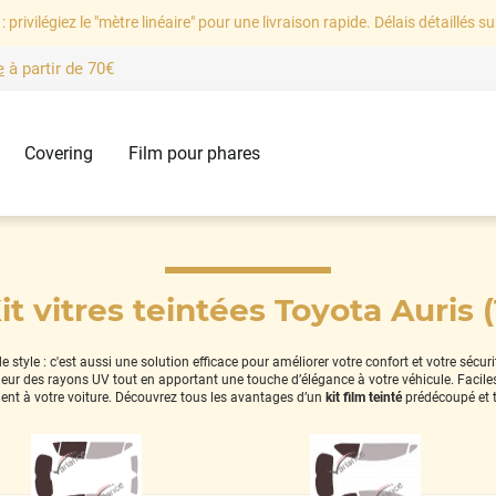
: privilégiez le "mètre linéaire" pour une livraison rapide. Délais détaillés su
e
à partir de
70€
Covering
Film pour phares
it vitres teintées Toyota Auris (
style : c'est aussi une solution efficace pour améliorer votre confort et votre sécur
térieur des rayons UV tout en apportant une touche d’élégance à votre véhicule. Facil
ent à votre voiture. Découvrez tous les avantages d’un
kit film teinté
prédécoupé et 