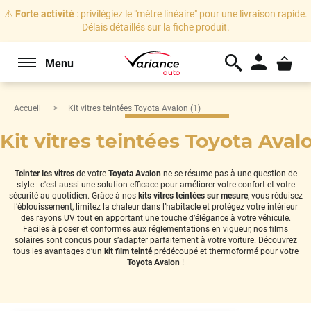
⚠️
Forte activité
: privilégiez le "mètre linéaire" pour une livraison rapide.
Délais détaillés sur la fiche produit.
Menu
Accueil
Kit vitres teintées Toyota Avalon (1)
Kit vitres teintées Toyota Avalo
Teinter les vitres
de votre
Toyota Avalon
ne se résume pas à une question de
style : c'est aussi une solution efficace pour améliorer votre confort et votre
sécurité au quotidien. Grâce à nos
kits vitres teintées sur mesure
, vous réduisez
l’éblouissement, limitez la chaleur dans l’habitacle et protégez votre intérieur
des rayons UV tout en apportant une touche d’élégance à votre véhicule.
Faciles à poser et conformes aux réglementations en vigueur, nos films
solaires sont conçus pour s’adapter parfaitement à votre voiture. Découvrez
tous les avantages d’un
kit film teinté
prédécoupé et thermoformé pour votre
Toyota Avalon
!