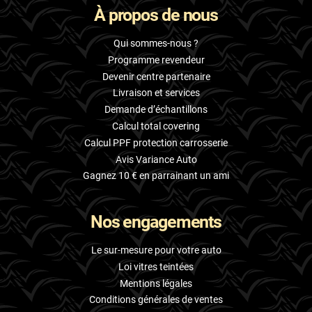
À propos de nous
Skoda
Smart
Qui sommes-nous ?
Programme revendeur
Ssangyong
Devenir centre partenaire
Livraison et services
Subaru
Demande d’échantillons
Suzuki
Calcul total covering
Calcul PPF protection carrosserie
Tata
Avis Variance Auto
Tesla
Gagnez 10 € en parrainant un ami
Toyota
Nos engagements
Volkswagen
Le sur-mesure pour votre auto
Volvo
Loi vitres teintées
Mentions légales
Xpeng
Conditions générales de ventes