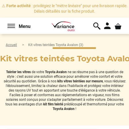
⚠️
Forte activité
: privilégiez le "mètre linéaire" pour une livraison rapide.
Délais détaillés sur la fiche produit.
Menu
Accueil
Kit vitres teintées Toyota Avalon (3)
Kit vitres teintées Toyota Avalo
Teinter les vitres
de votre
Toyota Avalon
ne se résume pas à une question de
style : c'est aussi une solution efficace pour améliorer votre confort et votre
sécurité au quotidien. Grâce à nos
kits vitres teintées sur mesure
, vous réduisez
l’éblouissement, limitez la chaleur dans l’habitacle et protégez votre intérieur
des rayons UV tout en apportant une touche d’élégance à votre véhicule.
Faciles à poser et conformes aux réglementations en vigueur, nos films
solaires sont conçus pour s’adapter parfaitement à votre voiture. Découvrez
tous les avantages d’un
kit film teinté
prédécoupé et thermoformé pour votre
Toyota Avalon
!