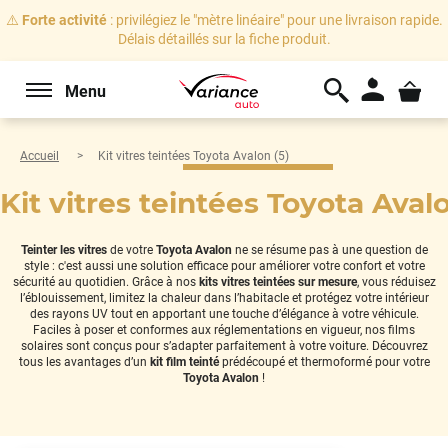
⚠️
Forte activité
: privilégiez le "mètre linéaire" pour une livraison rapide.
Délais détaillés sur la fiche produit.
Menu
Accueil
Kit vitres teintées Toyota Avalon (5)
Kit vitres teintées Toyota Avalo
Teinter les vitres
de votre
Toyota Avalon
ne se résume pas à une question de
style : c'est aussi une solution efficace pour améliorer votre confort et votre
sécurité au quotidien. Grâce à nos
kits vitres teintées sur mesure
, vous réduisez
l’éblouissement, limitez la chaleur dans l’habitacle et protégez votre intérieur
des rayons UV tout en apportant une touche d’élégance à votre véhicule.
Faciles à poser et conformes aux réglementations en vigueur, nos films
solaires sont conçus pour s’adapter parfaitement à votre voiture. Découvrez
tous les avantages d’un
kit film teinté
prédécoupé et thermoformé pour votre
Toyota Avalon
!