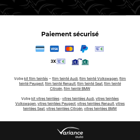
Paiement sécurisé
3X
Votre
kit film teintés
–
film teinté Audi
,
film teinté Volkswagen
,
film
teinté Peugeot
,
film teinté Renault
,
film teinté Seat
,
film teinté
Citroën
,
film teinté BMW
Votre
kit vitres teintées
-
vitres teintées Audi
,
vitres teintées
Volkswagen
,
vitres teintées Peugeot
,
vitres teintées Renault
,
vitres
teintées Seat
,
vitres teintées Citroën
,
vitres teintées BMW