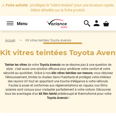
⚠️
Forte activité
: privilégiez le "mètre linéaire" pour une livraison rapide.
Délais détaillés sur la fiche produit.
Menu
Accueil
Kit vitres teintées Toyota Avensis
Kit vitres teintées Toyota Aven
Teinter les vitres
de votre
Toyota Avensis
ne se résume pas à une question de
style : c'est aussi une solution efficace pour améliorer votre confort et votre
sécurité au quotidien. Grâce à nos
kits vitres teintées sur mesure
, vous réduisez
l’éblouissement, limitez la chaleur dans l’habitacle et protégez votre intérieur
des rayons UV tout en apportant une touche d’élégance à votre véhicule.
Faciles à poser et conformes aux réglementations en vigueur, nos films
solaires sont conçus pour s’adapter parfaitement à votre voiture. Découvrez
tous les avantages d’un
kit film teinté
prédécoupé et thermoformé pour votre
Toyota Avensis
!