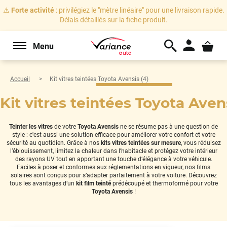
⚠️
Forte activité
: privilégiez le "mètre linéaire" pour une livraison rapide.
Délais détaillés sur la fiche produit.
Menu
Accueil
Kit vitres teintées Toyota Avensis (4)
Kit vitres teintées Toyota Avens
Teinter les vitres
de votre
Toyota Avensis
ne se résume pas à une question de
style : c'est aussi une solution efficace pour améliorer votre confort et votre
sécurité au quotidien. Grâce à nos
kits vitres teintées sur mesure
, vous réduisez
l’éblouissement, limitez la chaleur dans l’habitacle et protégez votre intérieur
des rayons UV tout en apportant une touche d’élégance à votre véhicule.
Faciles à poser et conformes aux réglementations en vigueur, nos films
solaires sont conçus pour s’adapter parfaitement à votre voiture. Découvrez
tous les avantages d’un
kit film teinté
prédécoupé et thermoformé pour votre
Toyota Avensis
!