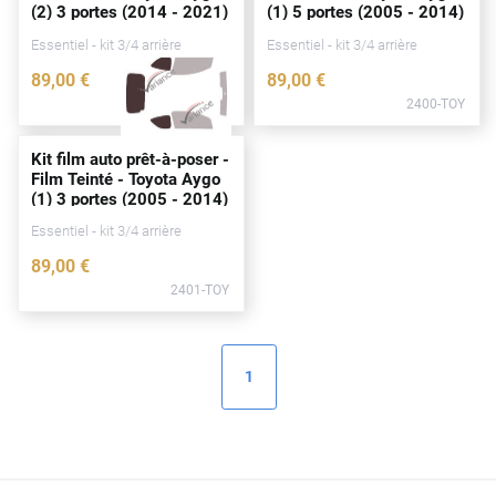
(2) 3
portes
(2014 - 2021)
(1) 5
portes
(2005 - 2014)
Peugeot
Essentiel - kit 3/4 arrière
Essentiel - kit 3/4 arrière
Porsche
89
,00
€
89
,00
€
Renault
3360-TOY
2400-TOY
Seat
Kit film auto prêt-à-poser -
Film Teinté - Toyota Aygo
Skoda
(1) 3
portes
(2005 - 2014)
Tesla
Essentiel - kit 3/4 arrière
89
,00
€
Toyota
2401-TOY
Volkswagen
1
Acura
Aixam
Alfa Romeo