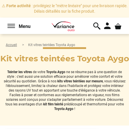
⚠️
Forte activité
: privilégiez le "mètre linéaire" pour une livraison rapide.
Délais détaillés sur la fiche produit.
Menu
Accueil
Kit vitres teintées Toyota Aygo
Kit vitres teintées Toyota Aygo
Teinter les vitres
de votre
Toyota Aygo
ne se résume pas à une question de
style : c'est aussi une solution efficace pour améliorer votre confort et votre
sécurité au quotidien. Grâce à nos
kits vitres teintées sur mesure
, vous réduisez
l’éblouissement, limitez la chaleur dans l’habitacle et protégez votre intérieur
des rayons UV tout en apportant une touche d’élégance à votre véhicule.
Faciles à poser et conformes aux réglementations en vigueur, nos films
solaires sont conçus pour s’adapter parfaitement à votre voiture. Découvrez
tous les avantages d’un
kit film teinté
prédécoupé et thermoformé pour votre
Toyota Aygo
!