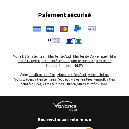
Paiement sécurisé
3X
Votre
kit film teintés
–
film teinté Audi
,
film teinté Volkswagen
,
film
teinté Peugeot
,
film teinté Renault
,
film teinté Seat
,
film teinté
Citroën
,
film teinté BMW
Votre
kit vitres teintées
-
vitres teintées Audi
,
vitres teintées
Volkswagen
,
vitres teintées Peugeot
,
vitres teintées Renault
,
vitres
teintées Seat
,
vitres teintées Citroën
,
vitres teintées BMW
par référence
Recherche