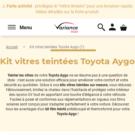
⚠️
Forte activité
: privilégiez le "mètre linéaire" pour une livraison rapide.
Délais détaillés sur la fiche produit.
Menu
Accueil
Kit vitres teintées Toyota Aygo (1)
Kit vitres teintées Toyota Aygo 
Teinter les vitres
de votre
Toyota Aygo
ne se résume pas à une question de
style : c'est aussi une solution efficace pour améliorer votre confort et votre
sécurité au quotidien. Grâce à nos
kits vitres teintées sur mesure
, vous réduisez
l’éblouissement, limitez la chaleur dans l’habitacle et protégez votre intérieur
des rayons UV tout en apportant une touche d’élégance à votre véhicule.
Faciles à poser et conformes aux réglementations en vigueur, nos films
solaires sont conçus pour s’adapter parfaitement à votre voiture. Découvrez
tous les avantages d’un
kit film teinté
prédécoupé et thermoformé pour votre
Toyota Aygo
!