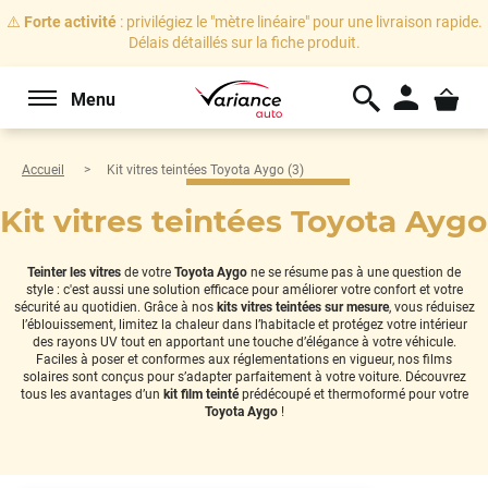
⚠️
Forte activité
: privilégiez le "mètre linéaire" pour une livraison rapide.
Délais détaillés sur la fiche produit.
Menu
Accueil
Kit vitres teintées Toyota Aygo (3)
Kit vitres teintées Toyota Aygo
Teinter les vitres
de votre
Toyota Aygo
ne se résume pas à une question de
style : c'est aussi une solution efficace pour améliorer votre confort et votre
sécurité au quotidien. Grâce à nos
kits vitres teintées sur mesure
, vous réduisez
l’éblouissement, limitez la chaleur dans l’habitacle et protégez votre intérieur
des rayons UV tout en apportant une touche d’élégance à votre véhicule.
Faciles à poser et conformes aux réglementations en vigueur, nos films
solaires sont conçus pour s’adapter parfaitement à votre voiture. Découvrez
tous les avantages d’un
kit film teinté
prédécoupé et thermoformé pour votre
Toyota Aygo
!