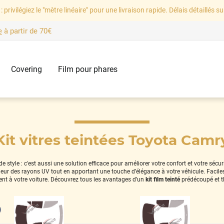
: privilégiez le "mètre linéaire" pour une livraison rapide. Délais détaillés su
e
à partir de
70€
Covering
Film pour phares
Kit vitres teintées Toyota Camr
 style : c'est aussi une solution efficace pour améliorer votre confort et votre sécu
térieur des rayons UV tout en apportant une touche d’élégance à votre véhicule. Facil
nt à votre voiture. Découvrez tous les avantages d’un
kit film teinté
prédécoupé et 
)