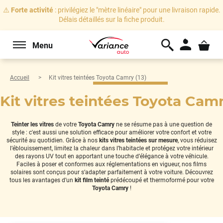
⚠️
Forte activité
: privilégiez le "mètre linéaire" pour une livraison rapide.
Délais détaillés sur la fiche produit.
Menu
Accueil
Kit vitres teintées Toyota Camry (13)
Kit vitres teintées Toyota Camr
Teinter les vitres
de votre
Toyota Camry
ne se résume pas à une question de
style : c'est aussi une solution efficace pour améliorer votre confort et votre
sécurité au quotidien. Grâce à nos
kits vitres teintées sur mesure
, vous réduisez
l’éblouissement, limitez la chaleur dans l’habitacle et protégez votre intérieur
des rayons UV tout en apportant une touche d’élégance à votre véhicule.
Faciles à poser et conformes aux réglementations en vigueur, nos films
solaires sont conçus pour s’adapter parfaitement à votre voiture. Découvrez
tous les avantages d’un
kit film teinté
prédécoupé et thermoformé pour votre
Toyota Camry
!