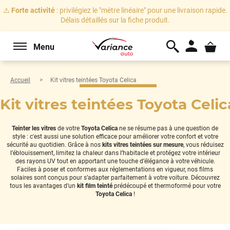
⚠️
Forte activité
: privilégiez le "mètre linéaire" pour une livraison rapide.
Délais détaillés sur la fiche produit.
Menu
Accueil
Kit vitres teintées Toyota Celica
Kit vitres teintées Toyota Celic
Teinter les vitres
de votre
Toyota Celica
ne se résume pas à une question de
style : c'est aussi une solution efficace pour améliorer votre confort et votre
sécurité au quotidien. Grâce à nos
kits vitres teintées sur mesure
, vous réduisez
l’éblouissement, limitez la chaleur dans l’habitacle et protégez votre intérieur
des rayons UV tout en apportant une touche d’élégance à votre véhicule.
Faciles à poser et conformes aux réglementations en vigueur, nos films
solaires sont conçus pour s’adapter parfaitement à votre voiture. Découvrez
tous les avantages d’un
kit film teinté
prédécoupé et thermoformé pour votre
Toyota Celica
!