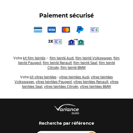
Paiement sécurisé
3X
Votre
kit film teintés
–
film teinté Audi
,
film teinté Volkswagen
,
film
teinté Peugeot
,
film teinté Renault
,
film teinté Seat
,
film teinté
Citroën
,
film teinté BMW
Votre
kit vitres teintées
-
vitres teintées Audi
,
vitres teintées
Volkswagen
,
vitres teintées Peugeot
,
vitres teintées Renault
,
vitres
teintées Seat
,
vitres teintées Citroën
,
vitres teintées BMW
par référence
Recherche