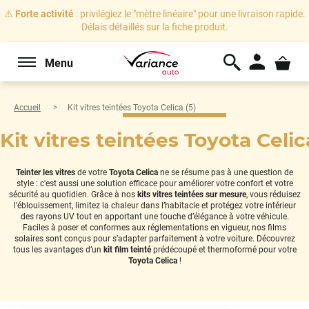
⚠️
Forte activité
: privilégiez le "mètre linéaire" pour une livraison rapide.
Délais détaillés sur la fiche produit.
Menu
Accueil
Kit vitres teintées Toyota Celica (5)
Kit vitres teintées Toyota Celic
Teinter les vitres
de votre
Toyota Celica
ne se résume pas à une question de
style : c'est aussi une solution efficace pour améliorer votre confort et votre
sécurité au quotidien. Grâce à nos
kits vitres teintées sur mesure
, vous réduisez
l’éblouissement, limitez la chaleur dans l’habitacle et protégez votre intérieur
des rayons UV tout en apportant une touche d’élégance à votre véhicule.
Faciles à poser et conformes aux réglementations en vigueur, nos films
solaires sont conçus pour s’adapter parfaitement à votre voiture. Découvrez
tous les avantages d’un
kit film teinté
prédécoupé et thermoformé pour votre
Toyota Celica
!